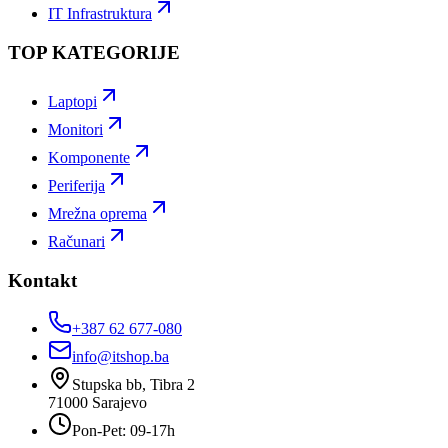
IT Infrastruktura
TOP KATEGORIJE
Laptopi
Monitori
Komponente
Periferija
Mrežna oprema
Računari
Kontakt
+387 62 677-080
info@itshop.ba
Stupska bb, Tibra 2
71000
Sarajevo
Pon-Pet: 09-17h