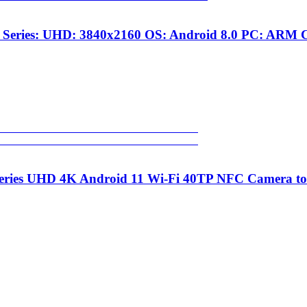
ht Series: UHD: 3840x2160 OS: Android 8.0 PC: ARM 
ies UHD 4K Android 11 Wi-Fi 40TP NFC Camera t