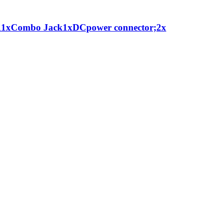
11xCombo Jack1xDCpower connector;2x