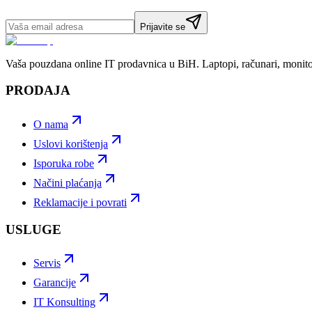
Prijavite se
Vaša pouzdana online IT prodavnica u BiH. Laptopi, računari, monito
PRODAJA
O nama
Uslovi korištenja
Isporuka robe
Načini plaćanja
Reklamacije i povrati
USLUGE
Servis
Garancije
IT Konsulting