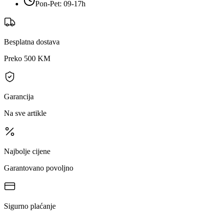
Pon-Pet: 09-17h
Besplatna dostava
Preko 500 KM
Garancija
Na sve artikle
Najbolje cijene
Garantovano povoljno
Sigurno plaćanje