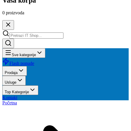
Vaša korpa
0
proizvoda
Sve kategorije
Flash ponude
Prodaja
Usluge
Top Kategorije
Kontakt
Početna