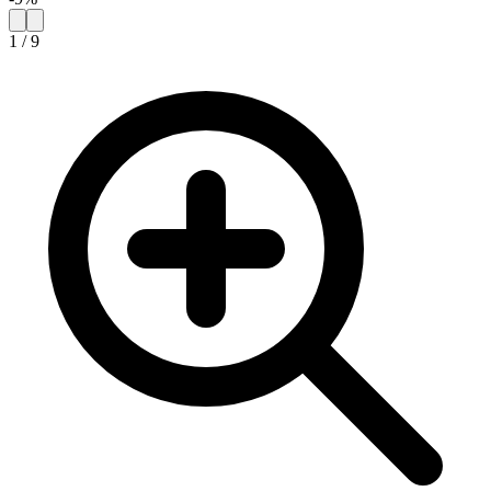
1
/
9