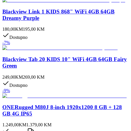
Blackview Link 1 KIDS 868" WiFi 4GB 64GB
Dreamy Purple
180,00
KM
195,00
KM
Dostupno
-
7
%
Blackview Tab 20 KIDS 10" WiFi 4GB 64GB Fairy
Green
249,00
KM
269,00
KM
Dostupno
-
9
%
ONERugged M80J 8-inch 1920x1200 8 GB + 128
GB 4G IP65
1.249,00
KM
1.379,00
KM