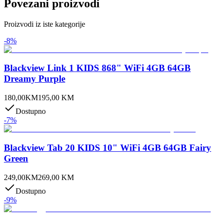
Povezani proizvodi
Proizvodi iz iste kategorije
-
8
%
Blackview Link 1 KIDS 868" WiFi 4GB 64GB
Dreamy Purple
180,00
KM
195,00
KM
Dostupno
-
7
%
Blackview Tab 20 KIDS 10" WiFi 4GB 64GB Fairy
Green
249,00
KM
269,00
KM
Dostupno
-
9
%