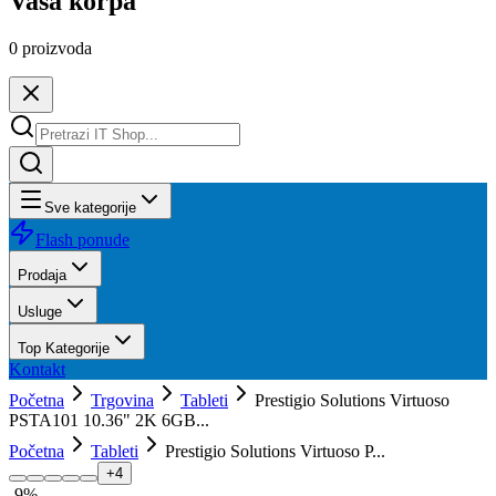
Vaša korpa
0
proizvoda
Sve kategorije
Flash ponude
Prodaja
Usluge
Top Kategorije
Kontakt
Početna
Trgovina
Tableti
Prestigio Solutions Virtuoso
PSTA101 10.36" 2K 6GB...
Početna
Tableti
Prestigio Solutions Virtuoso P...
+
4
-
9
%