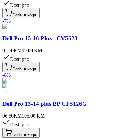
Dostupno
Dodaj u korpu
-
7
%
Dell Pro 15-16 Plus - CV5623
92,50
KM
99,00
KM
Dostupno
Dodaj u korpu
-
8
%
+
2
Dell Pro 13-14 plus BP CP5126G
96,50
KM
105,00
KM
Dostupno
Dodaj u korpu