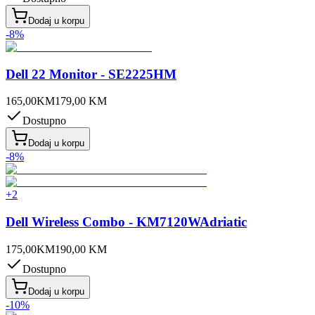
Dodaj u korpu
-
8
%
Dell 22 Monitor - SE2225HM
165,00
KM
179,00
KM
Dostupno
Dodaj u korpu
-
8
%
+
2
Dell Wireless Combo - KM7120WAdriatic
175,00
KM
190,00
KM
Dostupno
Dodaj u korpu
-
10
%