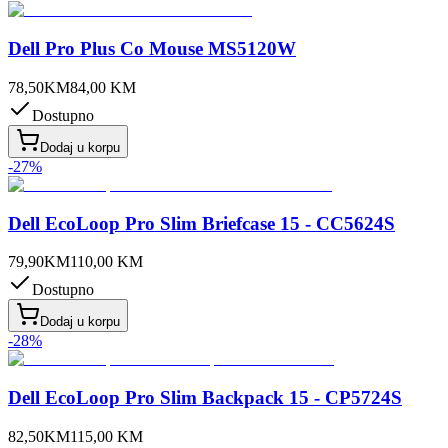
Dell Pro Plus Co Mouse MS5120W
78,50
KM
84,00
KM
Dostupno
Dodaj u korpu
-
27
%
Dell EcoLoop Pro Slim Briefcase 15 - CC5624S
79,90
KM
110,00
KM
Dostupno
Dodaj u korpu
-
28
%
Dell EcoLoop Pro Slim Backpack 15 - CP5724S
82,50
KM
115,00
KM