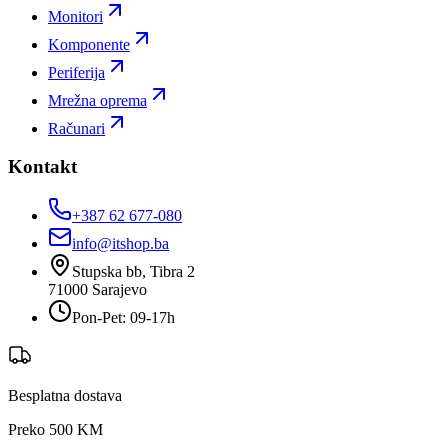
Monitori
Komponente
Periferija
Mrežna oprema
Računari
Kontakt
+387 62 677-080
info@itshop.ba
Stupska bb, Tibra 2
71000
Sarajevo
Pon-Pet: 09-17h
Besplatna dostava
Preko 500 KM