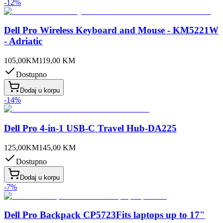
-
12
%
Dell Pro Wireless Keyboard and Mouse - KM5221W
- Adriatic
105,00
KM
119,00
KM
Dostupno
Dodaj u korpu
-
14
%
Dell Pro 4-in-1 USB-C Travel Hub-DA225
125,00
KM
145,00
KM
Dostupno
Dodaj u korpu
-
7
%
Dell Pro Backpack CP5723Fits laptops up to 17"