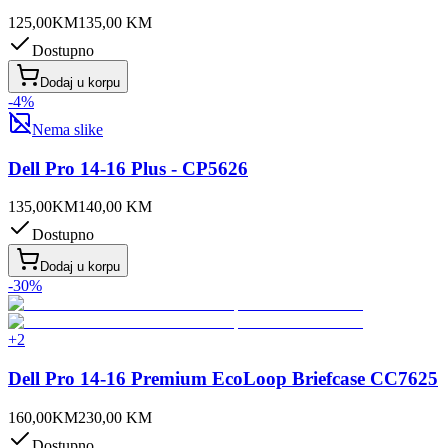
125,00
KM
135,00
KM
Dostupno
Dodaj u korpu
-
4
%
Nema slike
Dell Pro 14-16 Plus - CP5626
135,00
KM
140,00
KM
Dostupno
Dodaj u korpu
-
30
%
+
2
Dell Pro 14-16 Premium EcoLoop Briefcase CC7625
160,00
KM
230,00
KM
Dostupno