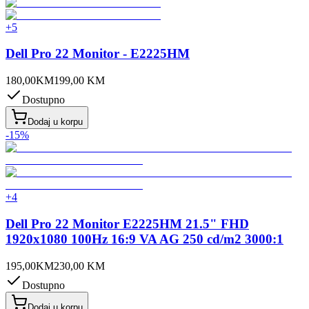
+
5
Dell Pro 22 Monitor - E2225HM
180,00
KM
199,00
KM
Dostupno
Dodaj u korpu
-
15
%
+
4
Dell Pro 22 Monitor E2225HM 21.5" FHD
1920x1080 100Hz 16:9 VA AG 250 cd/m2 3000:1
195,00
KM
230,00
KM
Dostupno
Dodaj u korpu