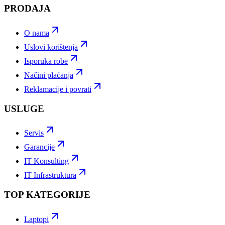
PRODAJA
O nama
Uslovi korištenja
Isporuka robe
Načini plaćanja
Reklamacije i povrati
USLUGE
Servis
Garancije
IT Konsulting
IT Infrastruktura
TOP KATEGORIJE
Laptopi