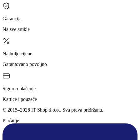
Garancija
Na sve artikle
Najbolje cijene
Garantovano povoljno
Sigurno plaćanje
Kartice i pouzeće
©
2015
–
2026
IT Shop d.o.o.
. Sva prava pridržana.
Plaćanje