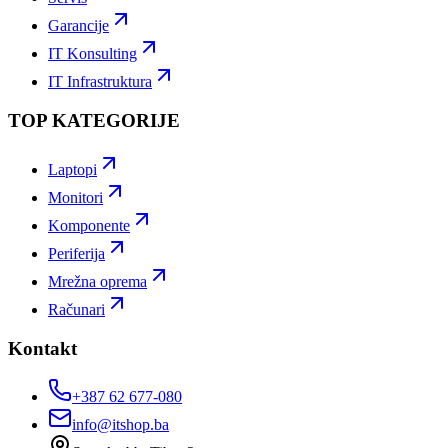
Garancije
IT Konsulting
IT Infrastruktura
TOP KATEGORIJE
Laptopi
Monitori
Komponente
Periferija
Mrežna oprema
Računari
Kontakt
+387 62 677-080
info@itshop.ba