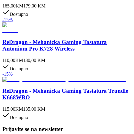
165,00
KM
179,00
KM
Dostupno
-
15
%
ReDragon - Mehanicka Gaming Tastatura
Antonium Pro K728 Wireless
110,00
KM
130,00
KM
Dostupno
-
15
%
ReDragon - Mehanicka Gaming Tastatura Trundle
K668WBO
115,00
KM
135,00
KM
Dostupno
Prijavite se na newsletter