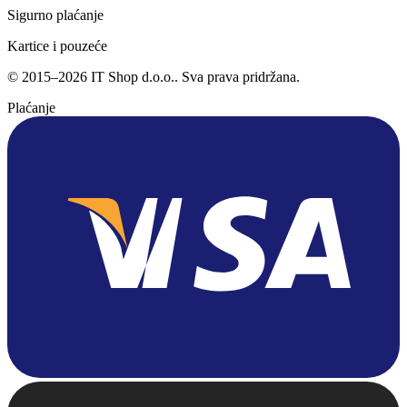
Sigurno plaćanje
Kartice i pouzeće
©
2015
–
2026
IT Shop d.o.o.
. Sva prava pridržana.
Plaćanje