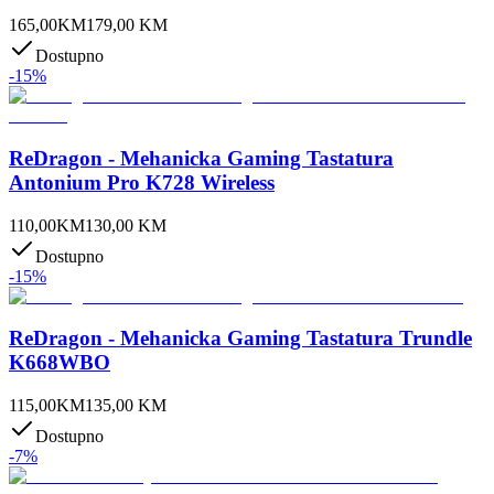
165,00
KM
179,00
KM
Dostupno
-
15
%
ReDragon - Mehanicka Gaming Tastatura
Antonium Pro K728 Wireless
110,00
KM
130,00
KM
Dostupno
-
15
%
ReDragon - Mehanicka Gaming Tastatura Trundle
K668WBO
115,00
KM
135,00
KM
Dostupno
-
7
%