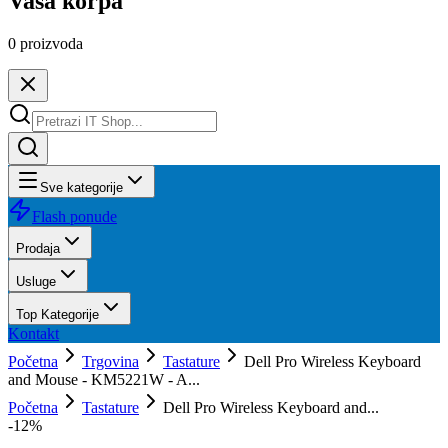
Vaša korpa
0
proizvoda
Sve kategorije
Flash ponude
Prodaja
Usluge
Top Kategorije
Kontakt
Početna
Trgovina
Tastature
Dell Pro Wireless Keyboard
and Mouse - KM5221W - A...
Početna
Tastature
Dell Pro Wireless Keyboard and...
-
12
%