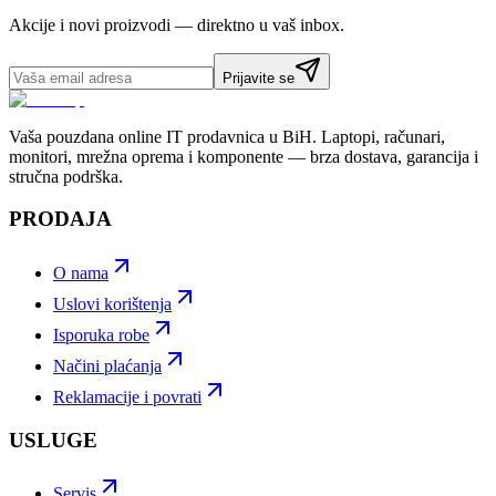
Akcije i novi proizvodi — direktno u vaš inbox.
Prijavite se
Vaša pouzdana online IT prodavnica u BiH. Laptopi, računari,
monitori, mrežna oprema i komponente — brza dostava, garancija i
stručna podrška.
PRODAJA
O nama
Uslovi korištenja
Isporuka robe
Načini plaćanja
Reklamacije i povrati
USLUGE
Servis