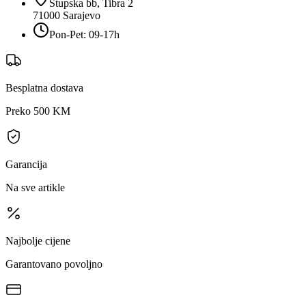
Stupska bb, Tibra 2
71000
Sarajevo
Pon-Pet: 09-17h
Besplatna dostava
Preko 500 KM
Garancija
Na sve artikle
Najbolje cijene
Garantovano povoljno