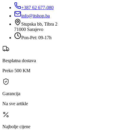
+387 62 677-080
info@itshop.ba
Stupska bb, Tibra 2
71000
Sarajevo
Pon-Pet: 09-17h
Besplatna dostava
Preko 500 KM
Garancija
Na sve artikle
Najbolje cijene