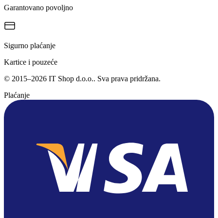
Garantovano povoljno
Sigurno plaćanje
Kartice i pouzeće
©
2015
–
2026
IT Shop d.o.o.
. Sva prava pridržana.
Plaćanje