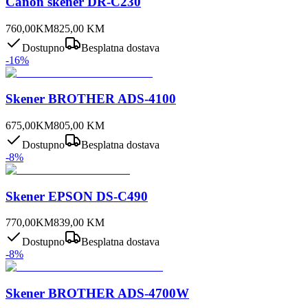
Canon skener DR-C230
760,00
KM
825,00
KM
Dostupno
Besplatna dostava
-
16
%
Skener BROTHER ADS-4100
675,00
KM
805,00
KM
Dostupno
Besplatna dostava
-
8
%
Skener EPSON DS-C490
770,00
KM
839,00
KM
Dostupno
Besplatna dostava
-
8
%
Skener BROTHER ADS-4700W