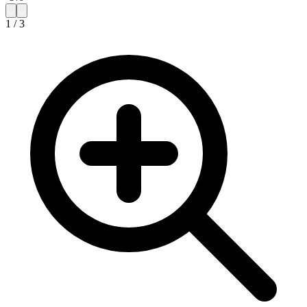
1
/
3