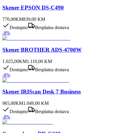
Skener EPSON DS-C490
770,00
KM
839,00
KM
Dostupno
Besplatna dostava
-
8
%
Skener BROTHER ADS-4700W
1.025,00
KM
1.110,00
KM
Dostupno
Besplatna dostava
-
8
%
Skener IRIScan Desk 7 Business
965,00
KM
1.049,00
KM
Dostupno
Besplatna dostava
-
8
%