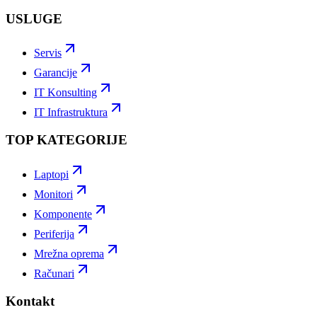
USLUGE
Servis
Garancije
IT Konsulting
IT Infrastruktura
TOP KATEGORIJE
Laptopi
Monitori
Komponente
Periferija
Mrežna oprema
Računari
Kontakt