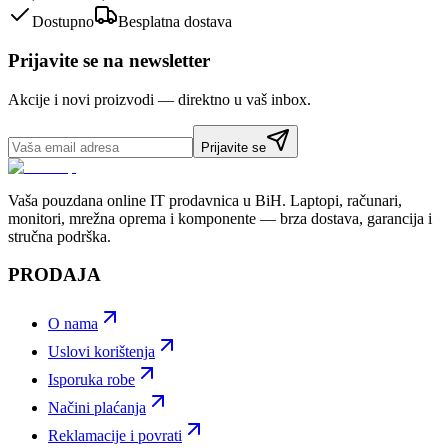
Dostupno
Besplatna dostava
Prijavite se na newsletter
Akcije i novi proizvodi — direktno u vaš inbox.
Prijavite se
Vaša pouzdana online IT prodavnica u BiH. Laptopi, računari,
monitori, mrežna oprema i komponente — brza dostava, garancija i
stručna podrška.
PRODAJA
O nama
Uslovi korištenja
Isporuka robe
Načini plaćanja
Reklamacije i povrati