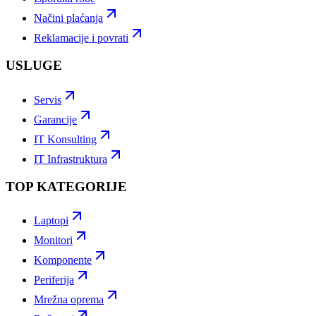
Načini plaćanja
Reklamacije i povrati
USLUGE
Servis
Garancije
IT Konsulting
IT Infrastruktura
TOP KATEGORIJE
Laptopi
Monitori
Komponente
Periferija
Mrežna oprema