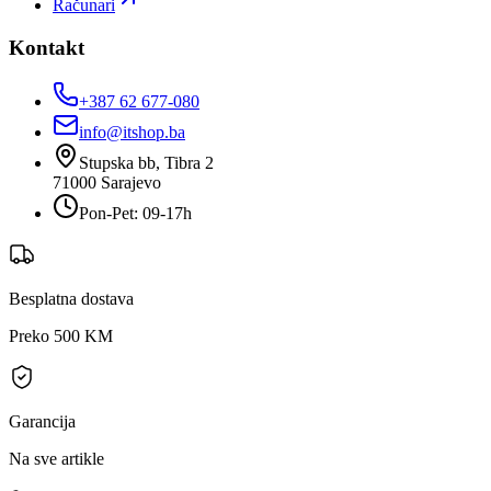
Računari
Kontakt
+387 62 677-080
info@itshop.ba
Stupska bb, Tibra 2
71000
Sarajevo
Pon-Pet: 09-17h
Besplatna dostava
Preko 500 KM
Garancija
Na sve artikle