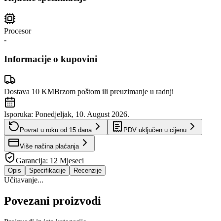
Procesor
-
Informacije o kupovini
Dostava 10 KM
Brzom poštom ili preuzimanje u radnji
Isporuka:
Ponedjeljak, 10. August 2026.
Povrat u roku od
15
dana
PDV uključen u cijenu
Više načina plaćanja
Garancija:
12 Mjeseci
Opis
Specifikacije
Recenzije
Učitavanje...
Povezani proizvodi