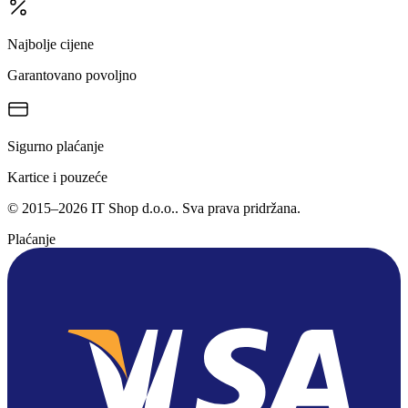
Najbolje cijene
Garantovano povoljno
Sigurno plaćanje
Kartice i pouzeće
©
2015
–
2026
IT Shop d.o.o.
. Sva prava pridržana.
Plaćanje