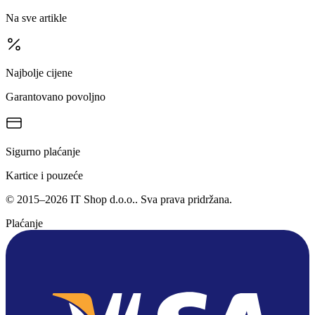
Na sve artikle
Najbolje cijene
Garantovano povoljno
Sigurno plaćanje
Kartice i pouzeće
©
2015
–
2026
IT Shop d.o.o.
. Sva prava pridržana.
Plaćanje