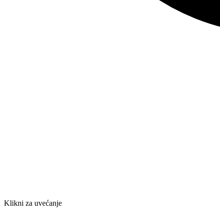
Klikni za uvećanje