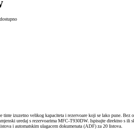
W
dostupno
e tinte izuzetno velikog kapaciteta i rezervoare koji se lako pune. Bez o
mjenski uredaj s rezervoarima MFC-T930DW. Ispisujte direktno s ili sk
istova i automatskim ulagacem dokumenata (ADF) za 20 listova.