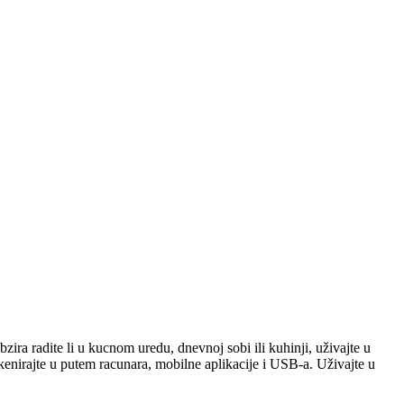
bzira radite li u kucnom uredu, dnevnoj sobi ili kuhinji, uživajte u
enirajte u putem racunara, mobilne aplikacije i USB-a. Uživajte u