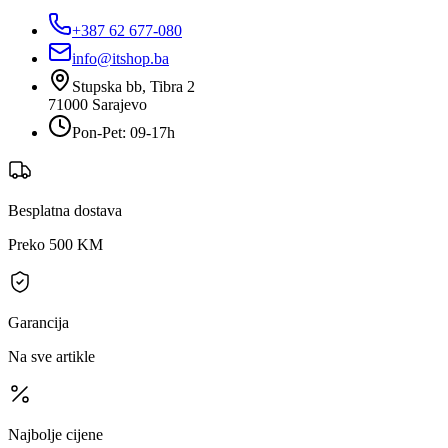
+387 62 677-080
info@itshop.ba
Stupska bb, Tibra 2
71000
Sarajevo
Pon-Pet: 09-17h
Besplatna dostava
Preko 500 KM
Garancija
Na sve artikle
Najbolje cijene