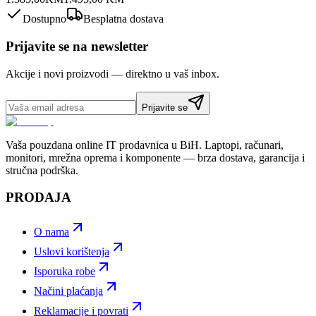
Dostupno
Besplatna dostava
Prijavite se na newsletter
Akcije i novi proizvodi — direktno u vaš inbox.
Prijavite se
Vaša pouzdana online IT prodavnica u BiH. Laptopi, računari,
monitori, mrežna oprema i komponente — brza dostava, garancija i
stručna podrška.
PRODAJA
O nama
Uslovi korištenja
Isporuka robe
Načini plaćanja
Reklamacije i povrati