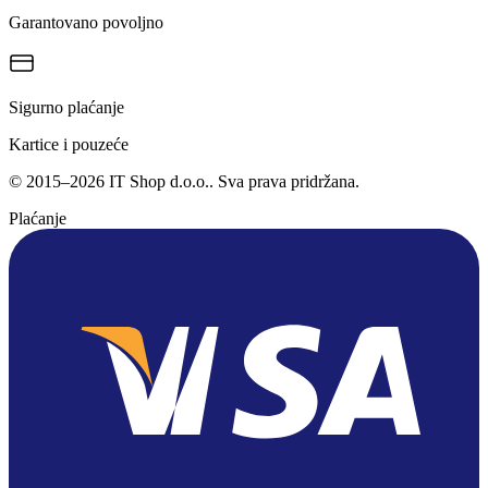
Garantovano povoljno
Sigurno plaćanje
Kartice i pouzeće
©
2015
–
2026
IT Shop d.o.o.
. Sva prava pridržana.
Plaćanje