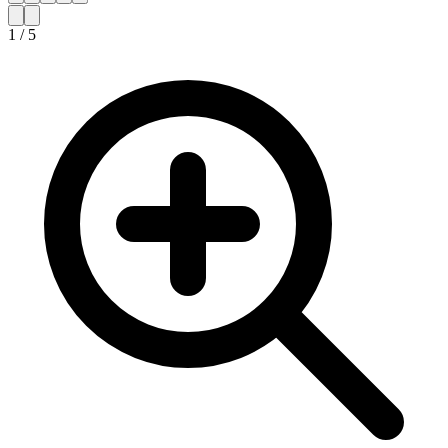
1
/
5