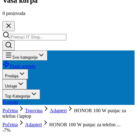
Vaša korpa
0
proizvoda
Sve kategorije
Flash ponude
Prodaja
Usluge
Top Kategorije
Kontakt
Početna
Trgovina
Adapteri
HONOR 100 W punjac za
telefon i laptop
Početna
Adapteri
HONOR 100 W punjac za telefon ...
-
7
%