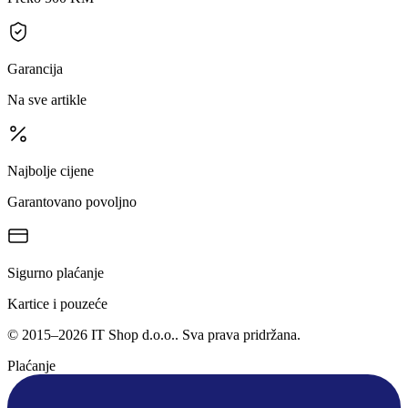
Garancija
Na sve artikle
Najbolje cijene
Garantovano povoljno
Sigurno plaćanje
Kartice i pouzeće
©
2015
–
2026
IT Shop d.o.o.
. Sva prava pridržana.
Plaćanje