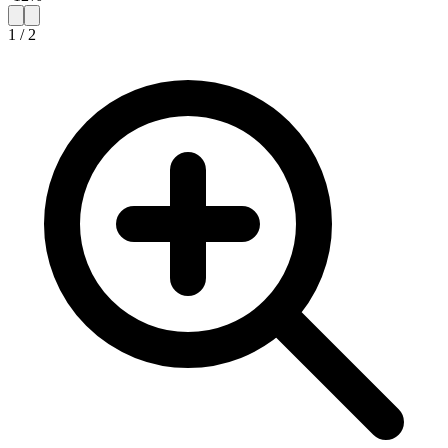
1
/
2