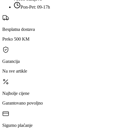
Pon-Pet: 09-17h
Besplatna dostava
Preko 500 KM
Garancija
Na sve artikle
Najbolje cijene
Garantovano povoljno
Sigurno plaćanje