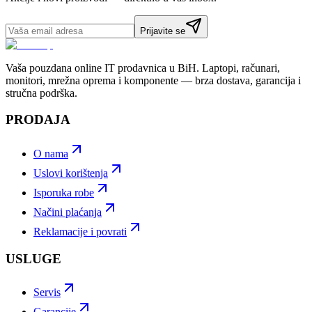
Prijavite se
Vaša pouzdana online IT prodavnica u BiH. Laptopi, računari,
monitori, mrežna oprema i komponente — brza dostava, garancija i
stručna podrška.
PRODAJA
O nama
Uslovi korištenja
Isporuka robe
Načini plaćanja
Reklamacije i povrati
USLUGE
Servis
Garancije