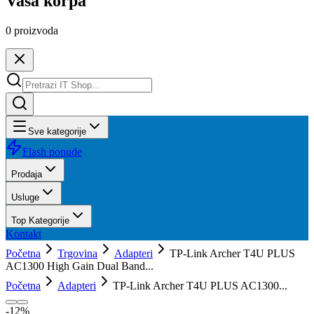
Vaša korpa
0
proizvoda
Sve kategorije
Flash ponude
Prodaja
Usluge
Top Kategorije
Kontakt
Početna
Trgovina
Adapteri
TP-Link Archer T4U PLUS
AC1300 High Gain Dual Band...
Početna
Adapteri
TP-Link Archer T4U PLUS AC1300...
-
12
%