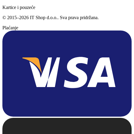
Kartice i pouzeće
©
2015
–
2026
IT Shop d.o.o.
. Sva prava pridržana.
Plaćanje