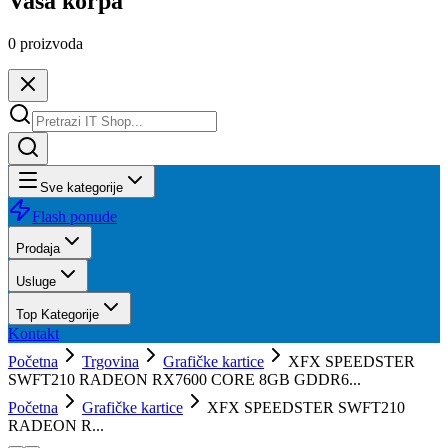
Vaša korpa
0
proizvoda
Sve kategorije
Flash ponude
Prodaja
Usluge
Top Kategorije
Kontakt
Početna
Trgovina
Grafičke kartice
XFX SPEEDSTER
SWFT210 RADEON RX7600 CORE 8GB GDDR6...
Početna
Grafičke kartice
XFX SPEEDSTER SWFT210
RADEON R...