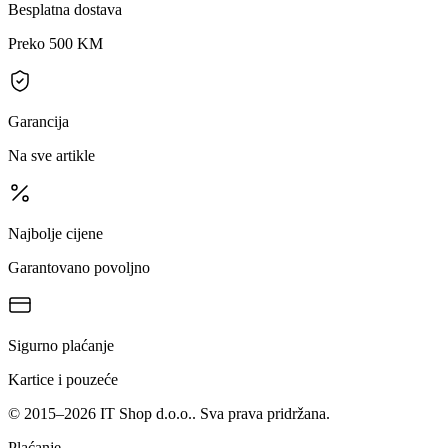
Besplatna dostava
Preko 500 KM
Garancija
Na sve artikle
Najbolje cijene
Garantovano povoljno
Sigurno plaćanje
Kartice i pouzeće
©
2015
–
2026
IT Shop d.o.o.
. Sva prava pridržana.
Plaćanje