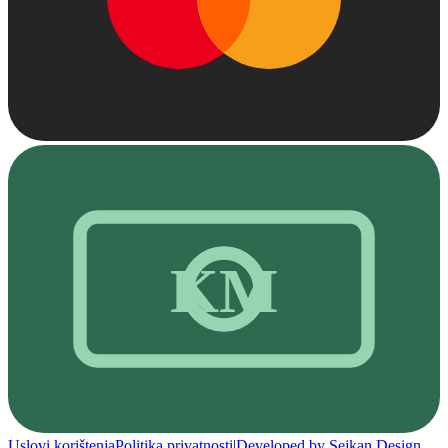
KM
Uslovi korištenja
Politika privatnosti
|
Developed by Sejkan Design