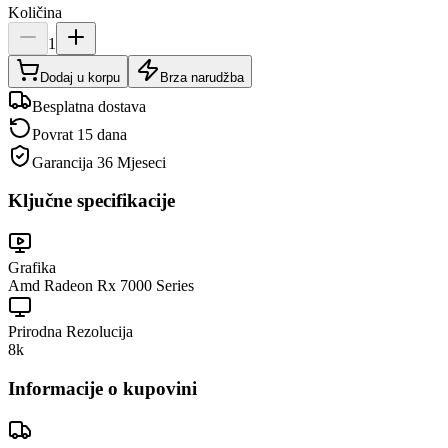
Količina
1
Dodaj u korpu
Brza narudžba
Besplatna dostava
Povrat 15 dana
Garancija
36 Mjeseci
Ključne specifikacije
Grafika
Amd Radeon Rx 7000 Series
Prirodna Rezolucija
8k
Informacije o kupovini