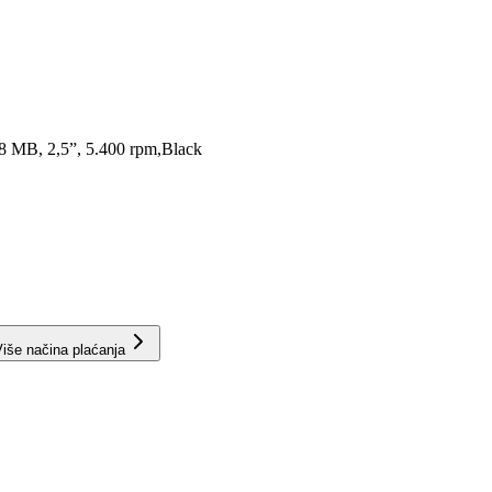
8 MB, 2,5”, 5.400 rpm,Black
iše načina plaćanja