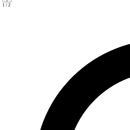
1
/
2