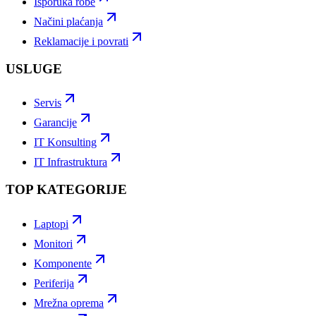
Isporuka robe
Načini plaćanja
Reklamacije i povrati
USLUGE
Servis
Garancije
IT Konsulting
IT Infrastruktura
TOP KATEGORIJE
Laptopi
Monitori
Komponente
Periferija
Mrežna oprema