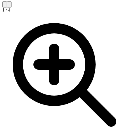
1
/
4