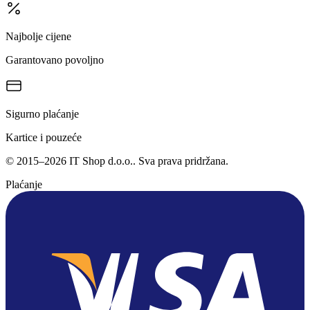
Najbolje cijene
Garantovano povoljno
Sigurno plaćanje
Kartice i pouzeće
©
2015
–
2026
IT Shop d.o.o.
. Sva prava pridržana.
Plaćanje