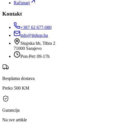
Računari
Kontakt
+387 62 677-080
info@itshop.ba
Stupska bb, Tibra 2
71000
Sarajevo
Pon-Pet: 09-17h
Besplatna dostava
Preko 500 KM
Garancija
Na sve artikle