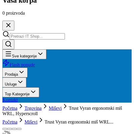
Vaša korpa
0
proizvoda
Sve kategorije
Flash ponude
Prodaja
Usluge
Top Kategorije
Kontakt
Početna
Trgovina
Miševi
Trust Vyran ergonomski miš
WRL, Hyperscroll
Početna
Miševi
Trust Vyran ergonomski miš WRL...
-
7
%