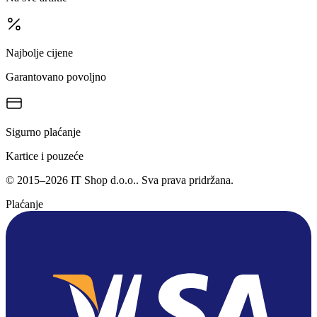
Najbolje cijene
Garantovano povoljno
Sigurno plaćanje
Kartice i pouzeće
©
2015
–
2026
IT Shop d.o.o.
. Sva prava pridržana.
Plaćanje