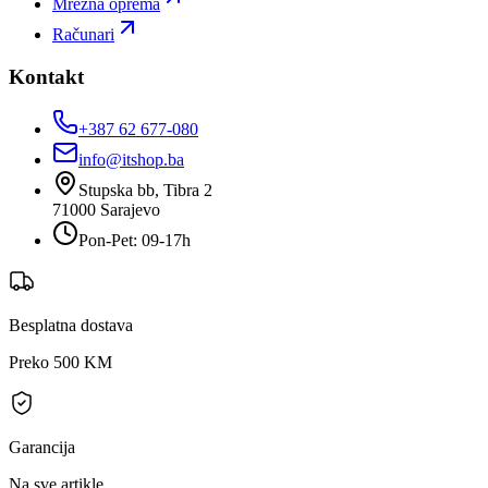
Mrežna oprema
Računari
Kontakt
+387 62 677-080
info@itshop.ba
Stupska bb, Tibra 2
71000
Sarajevo
Pon-Pet: 09-17h
Besplatna dostava
Preko 500 KM
Garancija
Na sve artikle