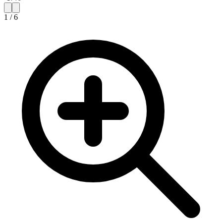
1
/
6