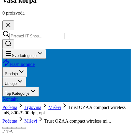
Vaša korpa
0
proizvoda
Sve kategorije
Flash ponude
Prodaja
Usluge
Top Kategorije
Kontakt
Početna
Trgovina
Miševi
Trust OZAA compact wireless
miš, 800-3200 dpi, opt...
Početna
Miševi
Trust OZAA compact wireless mi...
-
17
%