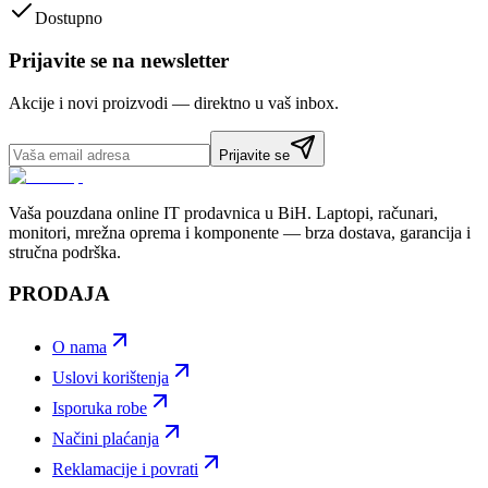
Dostupno
Prijavite se na newsletter
Akcije i novi proizvodi — direktno u vaš inbox.
Prijavite se
Vaša pouzdana online IT prodavnica u BiH. Laptopi, računari,
monitori, mrežna oprema i komponente — brza dostava, garancija i
stručna podrška.
PRODAJA
O nama
Uslovi korištenja
Isporuka robe
Načini plaćanja
Reklamacije i povrati