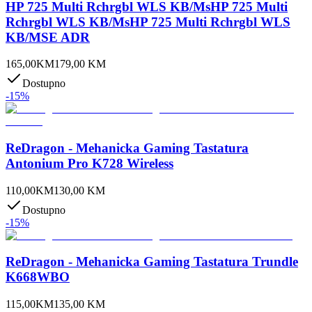
HP 725 Multi Rchrgbl WLS KB/MsHP 725 Multi
Rchrgbl WLS KB/MsHP 725 Multi Rchrgbl WLS
KB/MSE ADR
165,00
KM
179,00
KM
Dostupno
-
15
%
ReDragon - Mehanicka Gaming Tastatura
Antonium Pro K728 Wireless
110,00
KM
130,00
KM
Dostupno
-
15
%
ReDragon - Mehanicka Gaming Tastatura Trundle
K668WBO
115,00
KM
135,00
KM