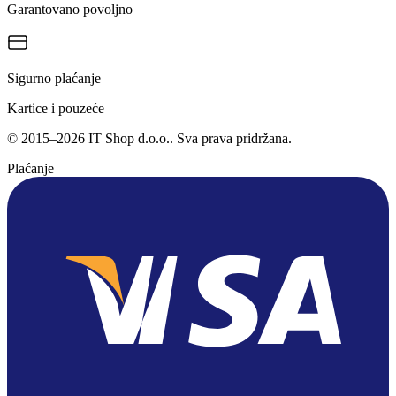
Garantovano povoljno
Sigurno plaćanje
Kartice i pouzeće
©
2015
–
2026
IT Shop d.o.o.
. Sva prava pridržana.
Plaćanje