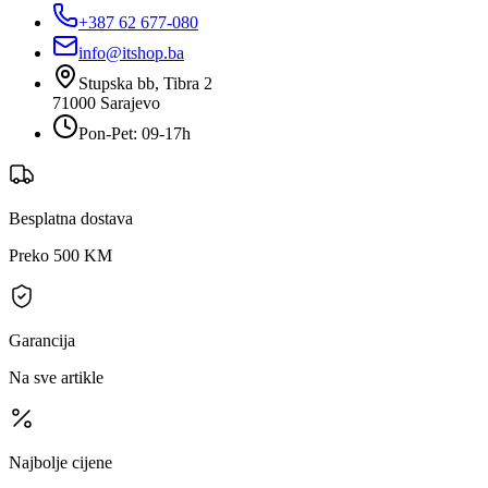
+387 62 677-080
info@itshop.ba
Stupska bb, Tibra 2
71000
Sarajevo
Pon-Pet: 09-17h
Besplatna dostava
Preko 500 KM
Garancija
Na sve artikle
Najbolje cijene