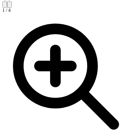
1
/
4