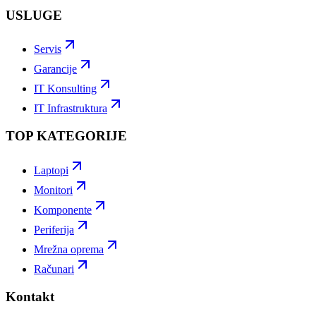
USLUGE
Servis
Garancije
IT Konsulting
IT Infrastruktura
TOP KATEGORIJE
Laptopi
Monitori
Komponente
Periferija
Mrežna oprema
Računari
Kontakt