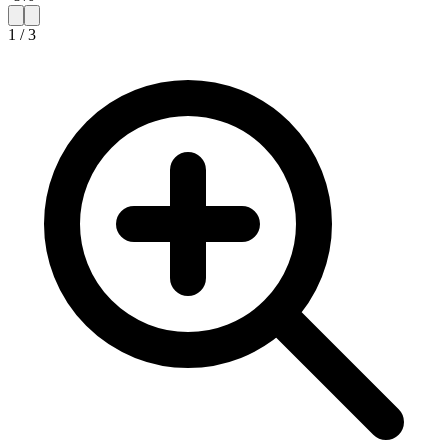
1
/
3