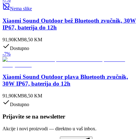
Nema slike
Xiaomi Sound Outdoor bež Bluetooth zvučnik, 30W
IP67, baterija do 12h
91,90
KM
98,50
KM
Dostupno
-
7
%
Xiaomi Sound Outdoor plava Bluetooth zvučnik,
30W IP67, baterija do 12h
91,90
KM
98,50
KM
Dostupno
Prijavite se na newsletter
Akcije i novi proizvodi — direktno u vaš inbox.