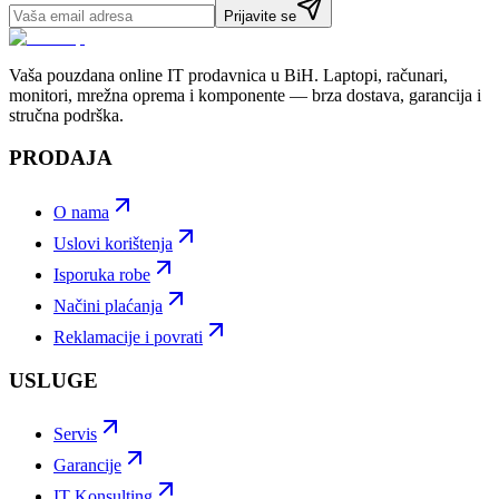
Prijavite se
Vaša pouzdana online IT prodavnica u BiH. Laptopi, računari,
monitori, mrežna oprema i komponente — brza dostava, garancija i
stručna podrška.
PRODAJA
O nama
Uslovi korištenja
Isporuka robe
Načini plaćanja
Reklamacije i povrati
USLUGE
Servis
Garancije
IT Konsulting