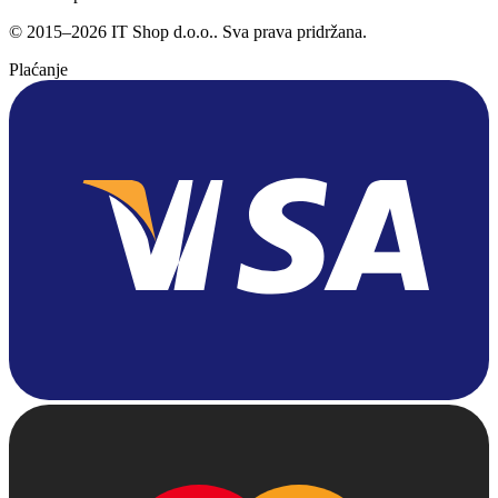
©
2015
–
2026
IT Shop d.o.o.
. Sva prava pridržana.
Plaćanje