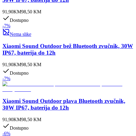
91,90
KM
98,50
KM
Dostupno
-
7
%
Nema slike
Xiaomi Sound Outdoor bež Bluetooth zvučnik, 30W
IP67, baterija do 12h
91,90
KM
98,50
KM
Dostupno
-
7
%
Xiaomi Sound Outdoor plava Bluetooth zvučnik,
30W IP67, baterija do 12h
91,90
KM
98,50
KM
Dostupno
-
6
%