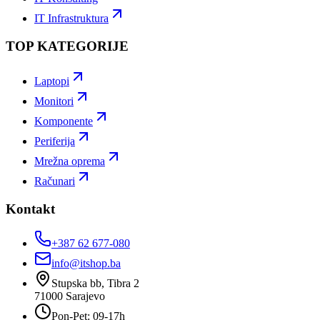
IT Infrastruktura
TOP KATEGORIJE
Laptopi
Monitori
Komponente
Periferija
Mrežna oprema
Računari
Kontakt
+387 62 677-080
info@itshop.ba
Stupska bb, Tibra 2
71000
Sarajevo
Pon-Pet: 09-17h