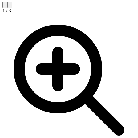
1
/
3