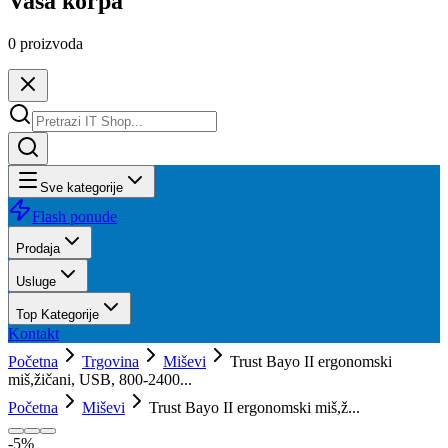
Vaša korpa
0
proizvoda
Sve kategorije
Flash ponude
Prodaja
Usluge
Top Kategorije
Kontakt
Početna
Trgovina
Miševi
Trust Bayo II ergonomski
miš,žičani, USB, 800-2400...
Početna
Miševi
Trust Bayo II ergonomski miš,ž...
-
5
%