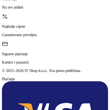
Na sve artikle
Najbolje cijene
Garantovano povoljno
Sigurno plaćanje
Kartice i pouzeće
©
2015
–
2026
IT Shop d.o.o.
. Sva prava pridržana.
Plaćanje