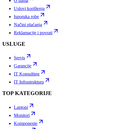
O nama
Uslovi korištenja
Isporuka robe
Načini plaćanja
Reklamacije i povrati
USLUGE
Servis
Garancije
IT Konsulting
IT Infrastruktura
TOP KATEGORIJE
Laptopi
Monitori
Komponente