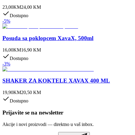
23,00
KM
24,00
KM
Dostupno
-
5
%
Posuda sa poklopcem XavaX, 500ml
16,00
KM
16,90
KM
Dostupno
-
3
%
SHAKER ZA KOKTELE XAVAX 400 ML
19,90
KM
20,50
KM
Dostupno
Prijavite se na newsletter
Akcije i novi proizvodi — direktno u vaš inbox.