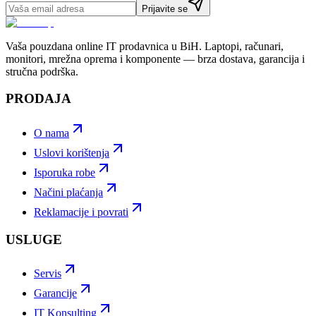
Prijavite se
Vaša pouzdana online IT prodavnica u BiH. Laptopi, računari,
monitori, mrežna oprema i komponente — brza dostava, garancija i
stručna podrška.
PRODAJA
O nama
Uslovi korištenja
Isporuka robe
Načini plaćanja
Reklamacije i povrati
USLUGE
Servis
Garancije
IT Konsulting