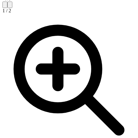
1
/
2