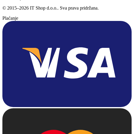
©
2015
–
2026
IT Shop d.o.o.
. Sva prava pridržana.
Plaćanje