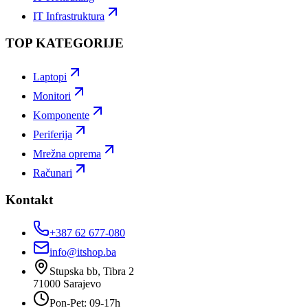
IT Infrastruktura
TOP KATEGORIJE
Laptopi
Monitori
Komponente
Periferija
Mrežna oprema
Računari
Kontakt
+387 62 677-080
info@itshop.ba
Stupska bb, Tibra 2
71000
Sarajevo
Pon-Pet: 09-17h