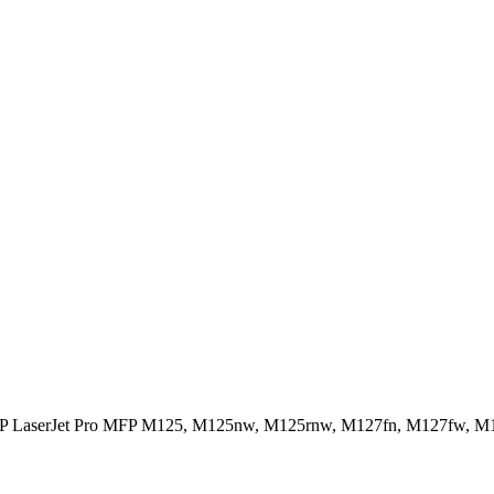
ava HP LaserJet Pro MFP M125, M125nw, M125rnw, M127fn, M127fw