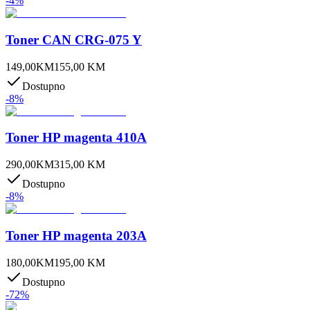
-
4
%
Toner CAN CRG-075 Y
149,00
KM
155,00
KM
Dostupno
-
8
%
Toner HP magenta 410A
290,00
KM
315,00
KM
Dostupno
-
8
%
Toner HP magenta 203A
180,00
KM
195,00
KM
Dostupno
-
72
%