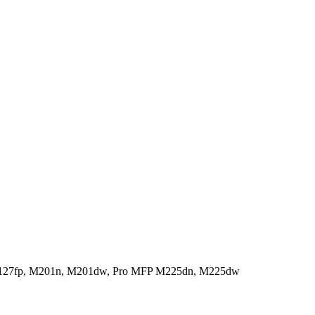
, M127fp, M201n, M201dw, Pro MFP M225dn, M225dw