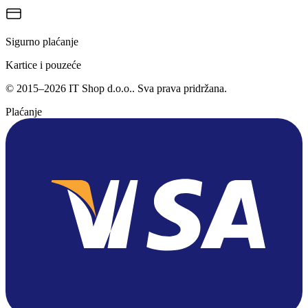
Sigurno plaćanje
Kartice i pouzeće
©
2015
–
2026
IT Shop d.o.o.
. Sva prava pridržana.
Plaćanje