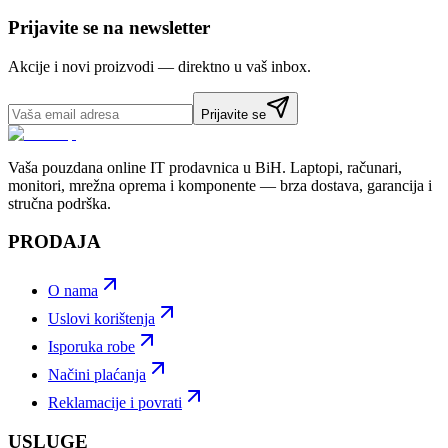
Prijavite se na newsletter
Akcije i novi proizvodi — direktno u vaš inbox.
Prijavite se
Vaša pouzdana online IT prodavnica u BiH. Laptopi, računari,
monitori, mrežna oprema i komponente — brza dostava, garancija i
stručna podrška.
PRODAJA
O nama
Uslovi korištenja
Isporuka robe
Načini plaćanja
Reklamacije i povrati
USLUGE