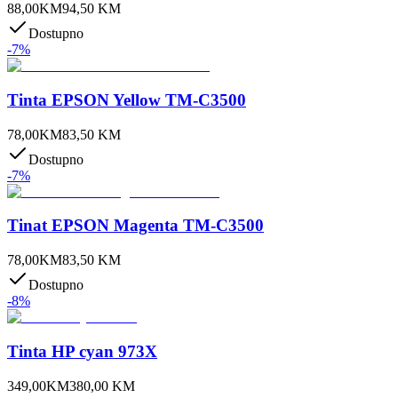
88,00
KM
94,50
KM
Dostupno
-
7
%
Tinta EPSON Yellow TM-C3500
78,00
KM
83,50
KM
Dostupno
-
7
%
Tinat EPSON Magenta TM-C3500
78,00
KM
83,50
KM
Dostupno
-
8
%
Tinta HP cyan 973X
349,00
KM
380,00
KM