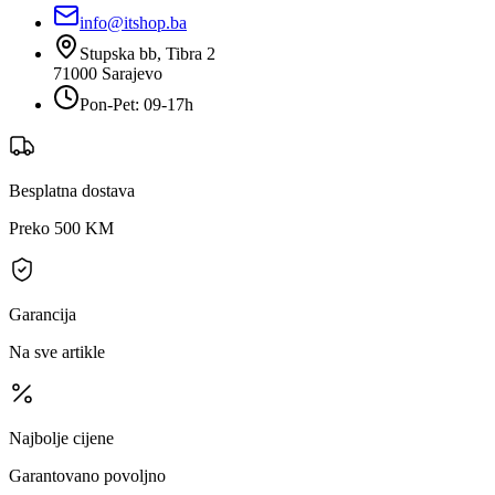
info@itshop.ba
Stupska bb, Tibra 2
71000
Sarajevo
Pon-Pet: 09-17h
Besplatna dostava
Preko 500 KM
Garancija
Na sve artikle
Najbolje cijene
Garantovano povoljno