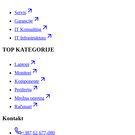
Servis
Garancije
IT Konsulting
IT Infrastruktura
TOP KATEGORIJE
Laptopi
Monitori
Komponente
Periferija
Mrežna oprema
Računari
Kontakt
+387 62 677-080