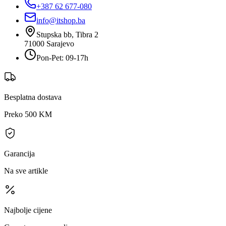
+387 62 677-080
info@itshop.ba
Stupska bb, Tibra 2
71000
Sarajevo
Pon-Pet: 09-17h
Besplatna dostava
Preko 500 KM
Garancija
Na sve artikle
Najbolje cijene