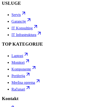
USLUGE
Servis
Garancije
IT Konsulting
IT Infrastruktura
TOP KATEGORIJE
Laptopi
Monitori
Komponente
Periferija
Mrežna oprema
Računari
Kontakt