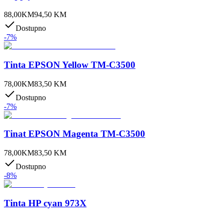
88,00
KM
94,50
KM
Dostupno
-
7
%
Tinta EPSON Yellow TM-C3500
78,00
KM
83,50
KM
Dostupno
-
7
%
Tinat EPSON Magenta TM-C3500
78,00
KM
83,50
KM
Dostupno
-
8
%
Tinta HP cyan 973X