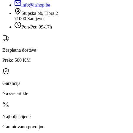
info@itshop.ba
Stupska bb, Tibra 2
71000
Sarajevo
Pon-Pet: 09-17h
Besplatna dostava
Preko 500 KM
Garancija
Na sve artikle
Najbolje cijene
Garantovano povoljno