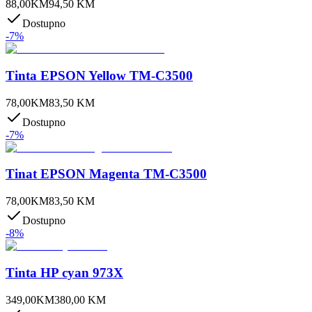
88,00
KM
94,50
KM
Dostupno
-
7
%
Tinta EPSON Yellow TM-C3500
78,00
KM
83,50
KM
Dostupno
-
7
%
Tinat EPSON Magenta TM-C3500
78,00
KM
83,50
KM
Dostupno
-
8
%
Tinta HP cyan 973X
349,00
KM
380,00
KM