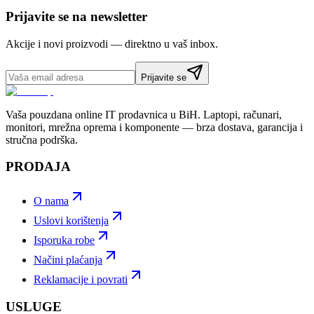
Prijavite se na newsletter
Akcije i novi proizvodi — direktno u vaš inbox.
Prijavite se
Vaša pouzdana online IT prodavnica u BiH. Laptopi, računari,
monitori, mrežna oprema i komponente — brza dostava, garancija i
stručna podrška.
PRODAJA
O nama
Uslovi korištenja
Isporuka robe
Načini plaćanja
Reklamacije i povrati
USLUGE