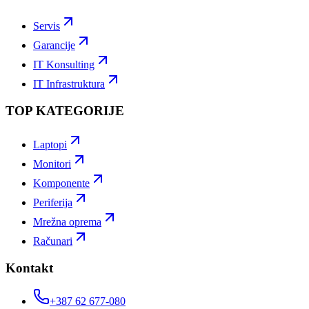
Servis
Garancije
IT Konsulting
IT Infrastruktura
TOP KATEGORIJE
Laptopi
Monitori
Komponente
Periferija
Mrežna oprema
Računari
Kontakt
+387 62 677-080