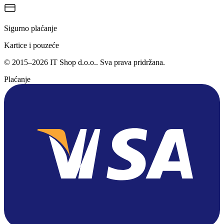
Sigurno plaćanje
Kartice i pouzeće
©
2015
–
2026
IT Shop d.o.o.
. Sva prava pridržana.
Plaćanje