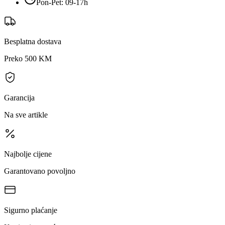
Pon-Pet: 09-17h
Besplatna dostava
Preko 500 KM
Garancija
Na sve artikle
Najbolje cijene
Garantovano povoljno
Sigurno plaćanje