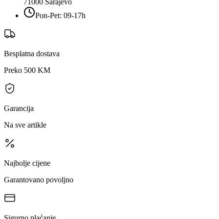
71000
Sarajevo
Pon-Pet: 09-17h
Besplatna dostava
Preko 500 KM
Garancija
Na sve artikle
Najbolje cijene
Garantovano povoljno
Sigurno plaćanje