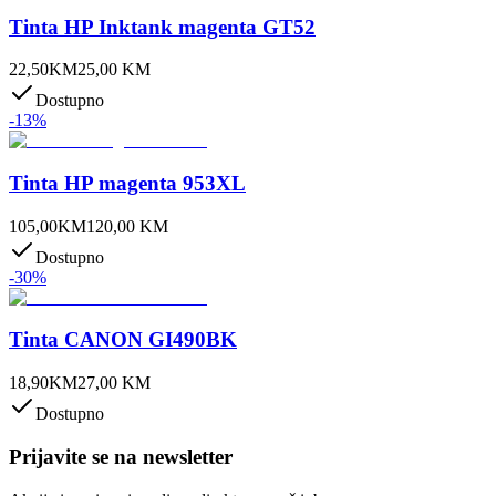
Tinta HP Inktank magenta GT52
22,50
KM
25,00
KM
Dostupno
-
13
%
Tinta HP magenta 953XL
105,00
KM
120,00
KM
Dostupno
-
30
%
Tinta CANON GI490BK
18,90
KM
27,00
KM
Dostupno
Prijavite se na newsletter