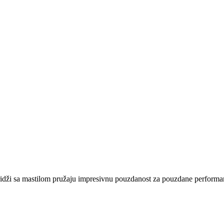
idži sa mastilom pružaju impresivnu pouzdanost za pouzdane performans