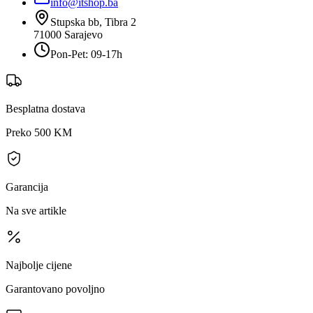
info@itshop.ba
Stupska bb, Tibra 2
71000
Sarajevo
Pon-Pet: 09-17h
Besplatna dostava
Preko 500 KM
Garancija
Na sve artikle
Najbolje cijene
Garantovano povoljno