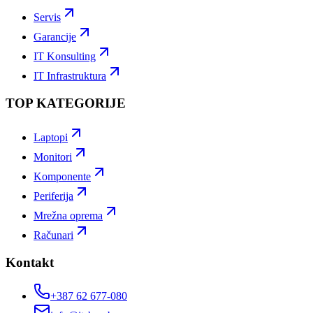
Servis
Garancije
IT Konsulting
IT Infrastruktura
TOP KATEGORIJE
Laptopi
Monitori
Komponente
Periferija
Mrežna oprema
Računari
Kontakt
+387 62 677-080