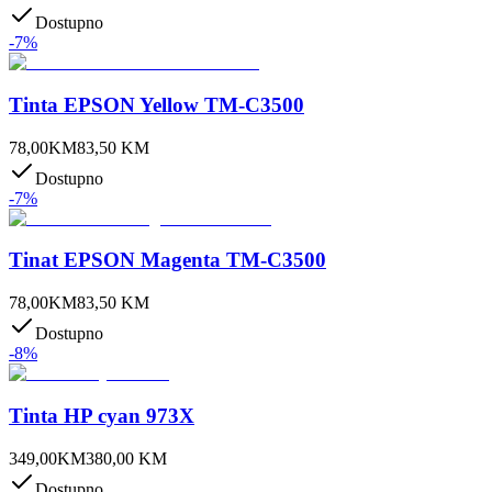
Dostupno
-
7
%
Tinta EPSON Yellow TM-C3500
78,00
KM
83,50
KM
Dostupno
-
7
%
Tinat EPSON Magenta TM-C3500
78,00
KM
83,50
KM
Dostupno
-
8
%
Tinta HP cyan 973X
349,00
KM
380,00
KM
Dostupno