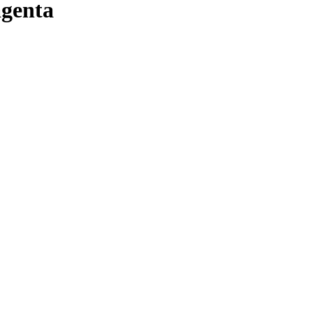
genta