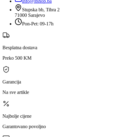
info@itshop.ba
Stupska bb, Tibra 2
71000
Sarajevo
Pon-Pet: 09-17h
Besplatna dostava
Preko 500 KM
Garancija
Na sve artikle
Najbolje cijene
Garantovano povoljno