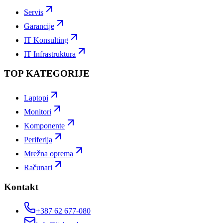
Servis
Garancije
IT Konsulting
IT Infrastruktura
TOP KATEGORIJE
Laptopi
Monitori
Komponente
Periferija
Mrežna oprema
Računari
Kontakt
+387 62 677-080