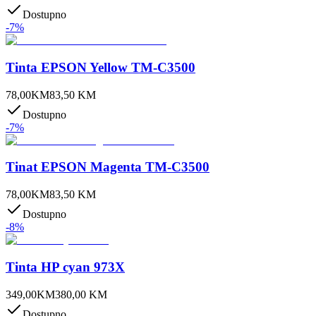
Dostupno
-
7
%
Tinta EPSON Yellow TM-C3500
78,00
KM
83,50
KM
Dostupno
-
7
%
Tinat EPSON Magenta TM-C3500
78,00
KM
83,50
KM
Dostupno
-
8
%
Tinta HP cyan 973X
349,00
KM
380,00
KM
Dostupno