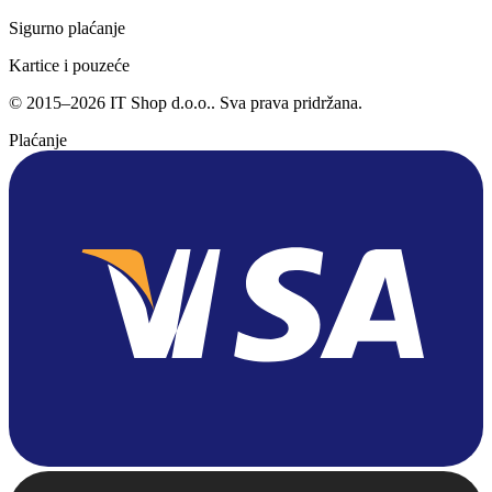
Sigurno plaćanje
Kartice i pouzeće
©
2015
–
2026
IT Shop d.o.o.
. Sva prava pridržana.
Plaćanje