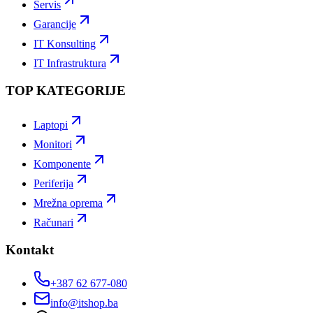
Servis
Garancije
IT Konsulting
IT Infrastruktura
TOP KATEGORIJE
Laptopi
Monitori
Komponente
Periferija
Mrežna oprema
Računari
Kontakt
+387 62 677-080
info@itshop.ba