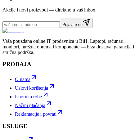
Akcije i novi proizvodi — direktno u vaš inbox.
Prijavite se
Vaša pouzdana online IT prodavnica u BiH. Laptopi, računari,
monitori, mrežna oprema i komponente — brza dostava, garancija i
stručna podrška.
PRODAJA
O nama
Uslovi korištenja
Isporuka robe
Načini plaćanja
Reklamacije i povrati
USLUGE