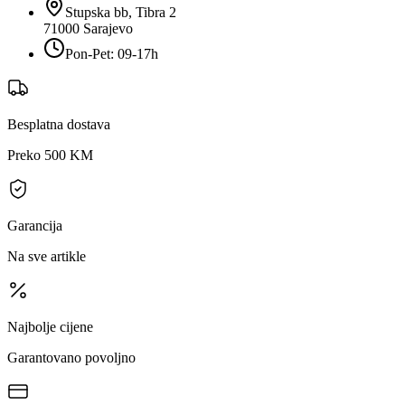
Stupska bb, Tibra 2
71000
Sarajevo
Pon-Pet: 09-17h
Besplatna dostava
Preko 500 KM
Garancija
Na sve artikle
Najbolje cijene
Garantovano povoljno