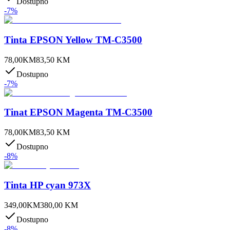
Dostupno
-
7
%
Tinta EPSON Yellow TM-C3500
78,00
KM
83,50
KM
Dostupno
-
7
%
Tinat EPSON Magenta TM-C3500
78,00
KM
83,50
KM
Dostupno
-
8
%
Tinta HP cyan 973X
349,00
KM
380,00
KM
Dostupno
-
8
%