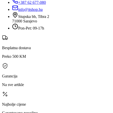
+387 62 677-080
info@itshop.ba
Stupska bb, Tibra 2
71000
Sarajevo
Pon-Pet: 09-17h
Besplatna dostava
Preko 500 KM
Garancija
Na sve artikle
Najbolje cijene
Garantovano povoljno