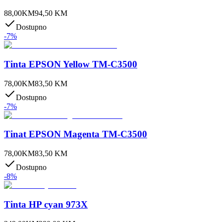
88,00
KM
94,50
KM
Dostupno
-
7
%
Tinta EPSON Yellow TM-C3500
78,00
KM
83,50
KM
Dostupno
-
7
%
Tinat EPSON Magenta TM-C3500
78,00
KM
83,50
KM
Dostupno
-
8
%
Tinta HP cyan 973X