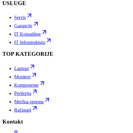
USLUGE
Servis
Garancije
IT Konsulting
IT Infrastruktura
TOP KATEGORIJE
Laptopi
Monitori
Komponente
Periferija
Mrežna oprema
Računari
Kontakt