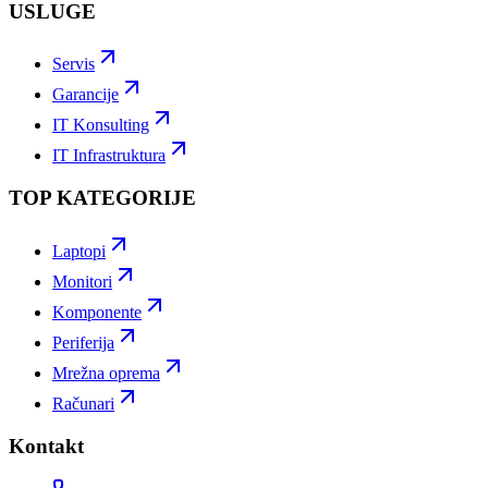
USLUGE
Servis
Garancije
IT Konsulting
IT Infrastruktura
TOP KATEGORIJE
Laptopi
Monitori
Komponente
Periferija
Mrežna oprema
Računari
Kontakt