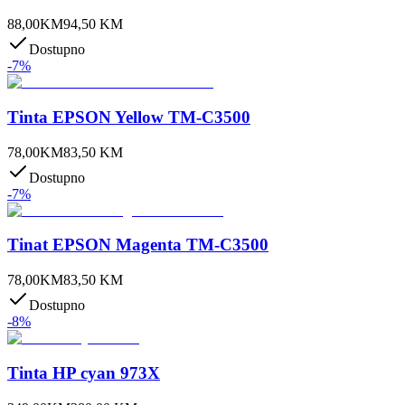
88,00
KM
94,50
KM
Dostupno
-
7
%
Tinta EPSON Yellow TM-C3500
78,00
KM
83,50
KM
Dostupno
-
7
%
Tinat EPSON Magenta TM-C3500
78,00
KM
83,50
KM
Dostupno
-
8
%
Tinta HP cyan 973X