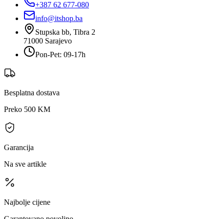
+387 62 677-080
info@itshop.ba
Stupska bb, Tibra 2
71000
Sarajevo
Pon-Pet: 09-17h
Besplatna dostava
Preko 500 KM
Garancija
Na sve artikle
Najbolje cijene
Garantovano povoljno