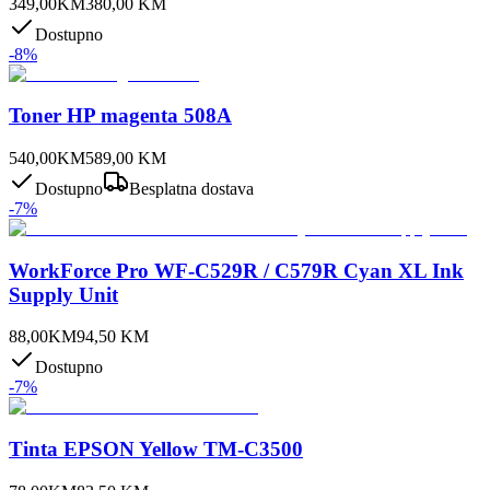
349,00
KM
380,00
KM
Dostupno
-
8
%
Toner HP magenta 508A
540,00
KM
589,00
KM
Dostupno
Besplatna dostava
-
7
%
WorkForce Pro WF-C529R / C579R Cyan XL Ink
Supply Unit
88,00
KM
94,50
KM
Dostupno
-
7
%
Tinta EPSON Yellow TM-C3500