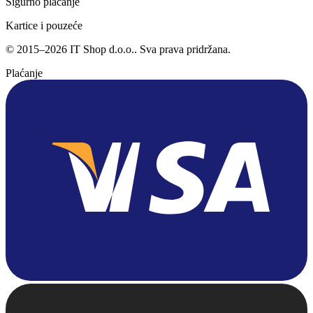
Sigurno plaćanje
Kartice i pouzeće
©
2015
–
2026
IT Shop d.o.o.
. Sva prava pridržana.
Plaćanje