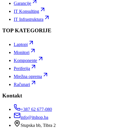
Garancije
IT Konsulting
IT Infrastruktura
TOP KATEGORIJE
Laptopi
Monitori
Komponente
Periferija
Mrežna oprema
Računari
Kontakt
+387 62 677-080
info@itshop.ba
Stupska bb, Tibra 2