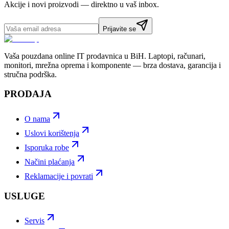
Akcije i novi proizvodi — direktno u vaš inbox.
Prijavite se
Vaša pouzdana online IT prodavnica u BiH. Laptopi, računari,
monitori, mrežna oprema i komponente — brza dostava, garancija i
stručna podrška.
PRODAJA
O nama
Uslovi korištenja
Isporuka robe
Načini plaćanja
Reklamacije i povrati
USLUGE
Servis