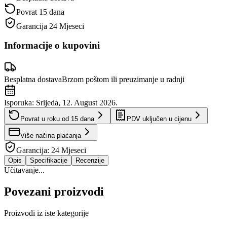
Povrat 15 dana
Garancija
24 Mjeseci
Informacije o kupovini
Besplatna dostava
Brzom poštom ili preuzimanje u radnji
Isporuka:
Srijeda, 12. August 2026.
Povrat u roku od
15
dana
PDV uključen u cijenu
Više načina plaćanja
Garancija:
24 Mjeseci
Opis
Specifikacije
Recenzije
Učitavanje...
Povezani proizvodi
Proizvodi iz iste kategorije