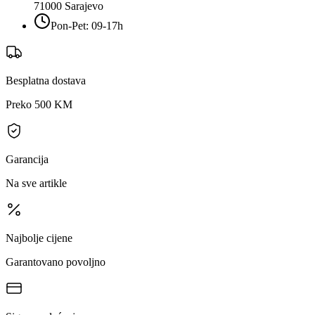
71000
Sarajevo
Pon-Pet: 09-17h
Besplatna dostava
Preko 500 KM
Garancija
Na sve artikle
Najbolje cijene
Garantovano povoljno