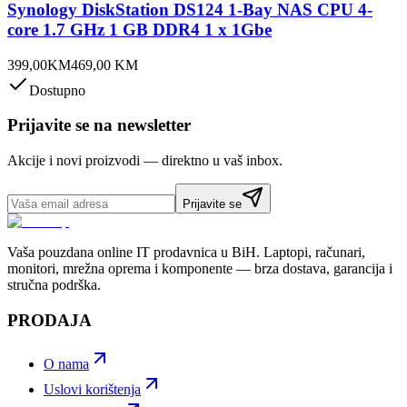
Synology DiskStation DS124 1-Bay NAS CPU 4-
core 1.7 GHz 1 GB DDR4 1 x 1Gbe
399,00
KM
469,00
KM
Dostupno
Prijavite se na newsletter
Akcije i novi proizvodi — direktno u vaš inbox.
Prijavite se
Vaša pouzdana online IT prodavnica u BiH. Laptopi, računari,
monitori, mrežna oprema i komponente — brza dostava, garancija i
stručna podrška.
PRODAJA
O nama
Uslovi korištenja