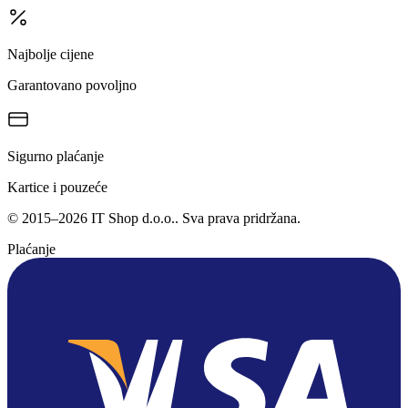
Najbolje cijene
Garantovano povoljno
Sigurno plaćanje
Kartice i pouzeće
©
2015
–
2026
IT Shop d.o.o.
. Sva prava pridržana.
Plaćanje