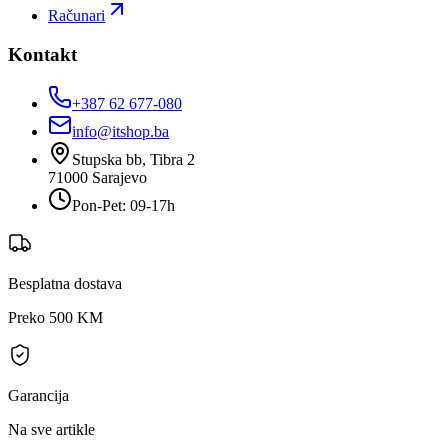
Računari
Kontakt
+387 62 677-080
info@itshop.ba
Stupska bb, Tibra 2
71000
Sarajevo
Pon-Pet: 09-17h
Besplatna dostava
Preko 500 KM
Garancija
Na sve artikle