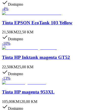
Dostupno
-
4
%
Tinta EPSON EcoTank 103 Yellow
21,50
KM
22,50
KM
Dostupno
-
10
%
Tinta HP Inktank magenta GT52
22,50
KM
25,00
KM
Dostupno
-
13
%
Tinta HP magenta 953XL
105,00
KM
120,00
KM
Dostupno