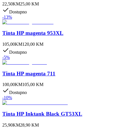
22,50
KM
25,00
KM
Dostupno
-
13
%
Tinta HP magenta 953XL
105,00
KM
120,00
KM
Dostupno
-
5
%
Tinta HP magenta 711
100,00
KM
105,00
KM
Dostupno
-
10
%
Tinta HP Inktank Black GT53XL
25,90
KM
28,90
KM