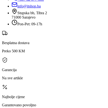
info@itshop.ba
Stupska bb, Tibra 2
71000
Sarajevo
Pon-Pet: 09-17h
Besplatna dostava
Preko 500 KM
Garancija
Na sve artikle
Najbolje cijene
Garantovano povoljno