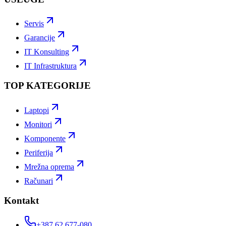
Servis
Garancije
IT Konsulting
IT Infrastruktura
TOP KATEGORIJE
Laptopi
Monitori
Komponente
Periferija
Mrežna oprema
Računari
Kontakt
+387 62 677-080