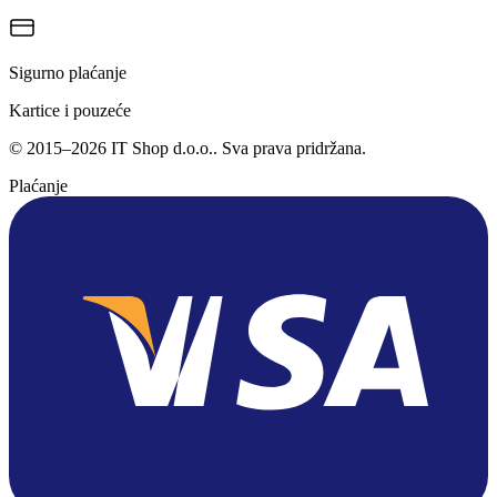
Sigurno plaćanje
Kartice i pouzeće
©
2015
–
2026
IT Shop d.o.o.
. Sva prava pridržana.
Plaćanje