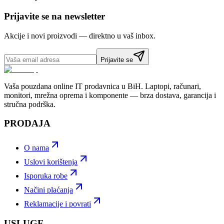
Prijavite se na newsletter
Akcije i novi proizvodi — direktno u vaš inbox.
Prijavite se
Vaša pouzdana online IT prodavnica u BiH. Laptopi, računari,
monitori, mrežna oprema i komponente — brza dostava, garancija i
stručna podrška.
PRODAJA
O nama
Uslovi korištenja
Isporuka robe
Načini plaćanja
Reklamacije i povrati
USLUGE