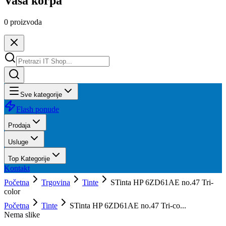
Vaša korpa
0
proizvoda
Sve kategorije
Flash ponude
Prodaja
Usluge
Top Kategorije
Kontakt
Početna
Trgovina
Tinte
STinta HP 6ZD61AE no.47 Tri-
color
Početna
Tinte
STinta HP 6ZD61AE no.47 Tri-co...
Nema slike