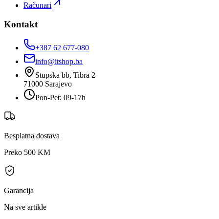
Računari
Kontakt
+387 62 677-080
info@itshop.ba
Stupska bb, Tibra 2
71000
Sarajevo
Pon-Pet: 09-17h
Besplatna dostava
Preko 500 KM
Garancija
Na sve artikle