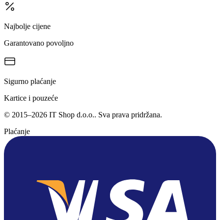
Najbolje cijene
Garantovano povoljno
Sigurno plaćanje
Kartice i pouzeće
©
2015
–
2026
IT Shop d.o.o.
. Sva prava pridržana.
Plaćanje