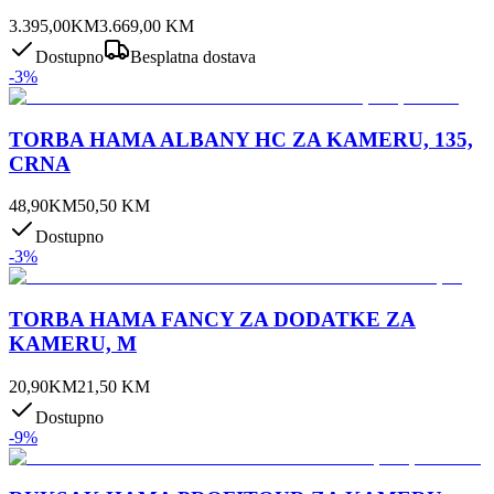
3.395,00
KM
3.669,00
KM
Dostupno
Besplatna dostava
-
3
%
TORBA HAMA ALBANY HC ZA KAMERU, 135,
CRNA
48,90
KM
50,50
KM
Dostupno
-
3
%
TORBA HAMA FANCY ZA DODATKE ZA
KAMERU, M
20,90
KM
21,50
KM
Dostupno
-
9
%