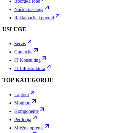
Isporuka robe
Načini plaćanja
Reklamacije i povrati
USLUGE
Servis
Garancije
IT Konsulting
IT Infrastruktura
TOP KATEGORIJE
Laptopi
Monitori
Komponente
Periferija
Mrežna oprema