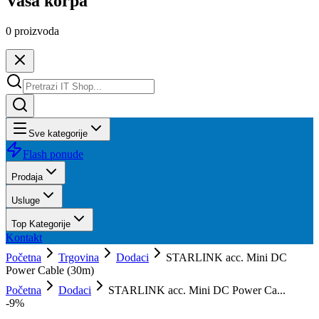
Vaša korpa
0
proizvoda
Sve kategorije
Flash ponude
Prodaja
Usluge
Top Kategorije
Kontakt
Početna
Trgovina
Dodaci
STARLINK acc. Mini DC
Power Cable (30m)
Početna
Dodaci
STARLINK acc. Mini DC Power Ca...
-
9
%