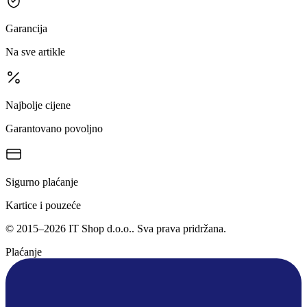
Garancija
Na sve artikle
Najbolje cijene
Garantovano povoljno
Sigurno plaćanje
Kartice i pouzeće
©
2015
–
2026
IT Shop d.o.o.
. Sva prava pridržana.
Plaćanje