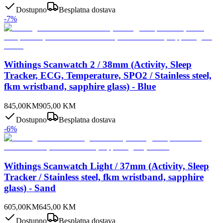
Dostupno
Besplatna dostava
-
7
%
Withings Scanwatch 2 / 38mm (Activity, Sleep
Tracker, ECG, Temperature, SPO2 / Stainless steel,
fkm wristband, sapphire glass) - Blue
845,00
KM
905,00
KM
Dostupno
Besplatna dostava
-
6
%
Withings Scanwatch Light / 37mm (Activity, Sleep
Tracker / Stainless steel, fkm wristband, sapphire
glass) - Sand
605,00
KM
645,00
KM
Dostupno
Besplatna dostava