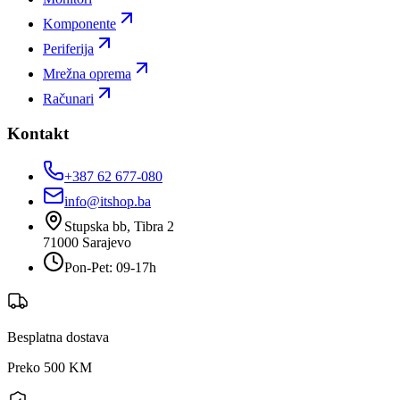
Komponente
Periferija
Mrežna oprema
Računari
Kontakt
+387 62 677-080
info@itshop.ba
Stupska bb, Tibra 2
71000
Sarajevo
Pon-Pet: 09-17h
Besplatna dostava
Preko 500 KM