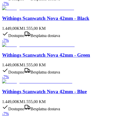
-
7
%
Withings Scanwatch Nova 42mm - Black
1.449,00
KM
1.555,00
KM
Dostupno
Besplatna dostava
-
7
%
Withings Scanwatch Nova 42mm - Green
1.449,00
KM
1.555,00
KM
Dostupno
Besplatna dostava
-
7
%
Withings Scanwatch Nova 42mm - Blue
1.449,00
KM
1.555,00
KM
Dostupno
Besplatna dostava
-
7
%