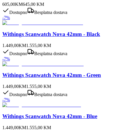
605,00
KM
645,00
KM
Dostupno
Besplatna dostava
-
7
%
Withings Scanwatch Nova 42mm - Black
1.449,00
KM
1.555,00
KM
Dostupno
Besplatna dostava
-
7
%
Withings Scanwatch Nova 42mm - Green
1.449,00
KM
1.555,00
KM
Dostupno
Besplatna dostava
-
7
%
Withings Scanwatch Nova 42mm - Blue
1.449,00
KM
1.555,00
KM