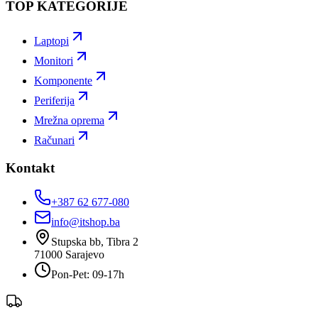
TOP KATEGORIJE
Laptopi
Monitori
Komponente
Periferija
Mrežna oprema
Računari
Kontakt
+387 62 677-080
info@itshop.ba
Stupska bb, Tibra 2
71000
Sarajevo
Pon-Pet: 09-17h