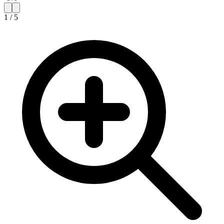
1
/
5