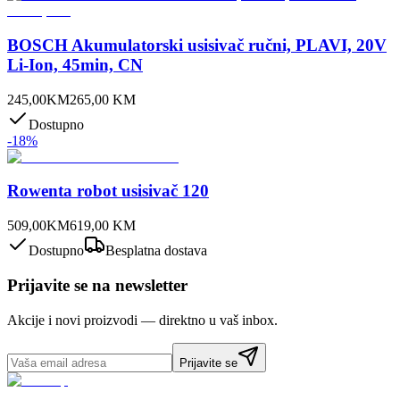
BOSCH Akumulatorski usisivač ručni, PLAVI, 20V
Li-Ion, 45min, CN
245,00
KM
265,00
KM
Dostupno
-
18
%
Rowenta robot usisivač 120
509,00
KM
619,00
KM
Dostupno
Besplatna dostava
Prijavite se na newsletter
Akcije i novi proizvodi — direktno u vaš inbox.
Prijavite se