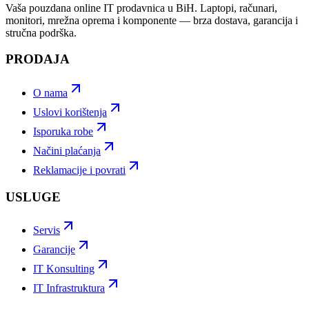
Vaša pouzdana online IT prodavnica u BiH. Laptopi, računari,
monitori, mrežna oprema i komponente — brza dostava, garancija i
stručna podrška.
PRODAJA
O nama
Uslovi korištenja
Isporuka robe
Načini plaćanja
Reklamacije i povrati
USLUGE
Servis
Garancije
IT Konsulting
IT Infrastruktura