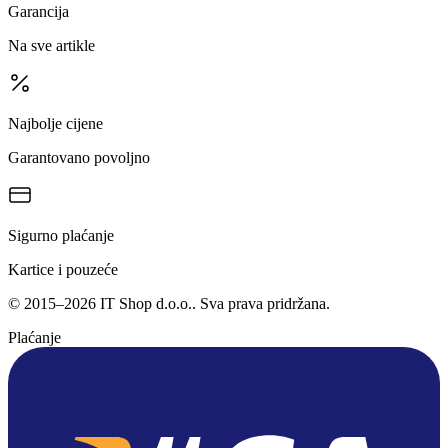
Garancija
Na sve artikle
Najbolje cijene
Garantovano povoljno
Sigurno plaćanje
Kartice i pouzeće
©
2015
–
2026
IT Shop d.o.o.
. Sva prava pridržana.
Plaćanje