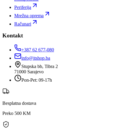
Periferija
Mrežna oprema
Računari
Kontakt
+387 62 677-080
info@itshop.ba
Stupska bb, Tibra 2
71000
Sarajevo
Pon-Pet: 09-17h
Besplatna dostava
Preko 500 KM