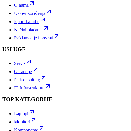
O nama
Uslovi korištenja
Isporuka robe
Načini plaćanja
Reklamacije i povrati
USLUGE
Servis
Garancije
IT Konsulting
IT Infrastruktura
TOP KATEGORIJE
Laptopi
Monitori
Komponente