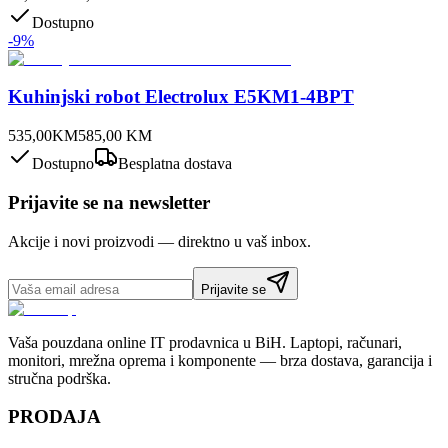
Dostupno
-
9
%
Kuhinjski robot Electrolux E5KM1-4BPT
535,00
KM
585,00
KM
Dostupno
Besplatna dostava
Prijavite se na newsletter
Akcije i novi proizvodi — direktno u vaš inbox.
Prijavite se
Vaša pouzdana online IT prodavnica u BiH. Laptopi, računari,
monitori, mrežna oprema i komponente — brza dostava, garancija i
stručna podrška.
PRODAJA