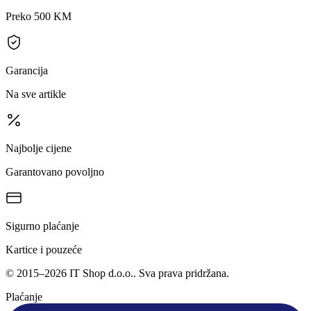
Preko 500 KM
Garancija
Na sve artikle
Najbolje cijene
Garantovano povoljno
Sigurno plaćanje
Kartice i pouzeće
©
2015
–
2026
IT Shop d.o.o.
. Sva prava pridržana.
Plaćanje