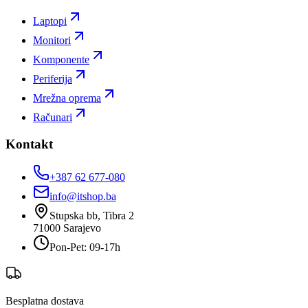
Laptopi
Monitori
Komponente
Periferija
Mrežna oprema
Računari
Kontakt
+387 62 677-080
info@itshop.ba
Stupska bb, Tibra 2
71000
Sarajevo
Pon-Pet: 09-17h
Besplatna dostava