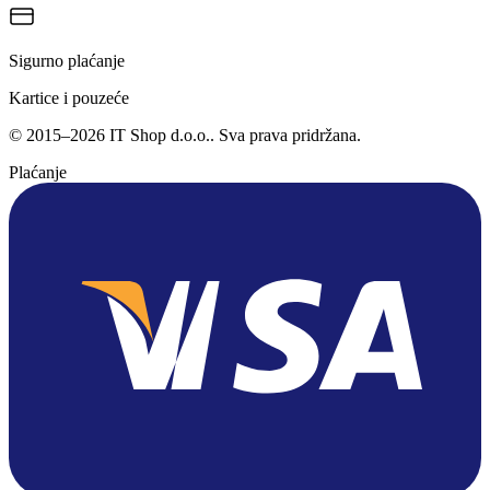
Sigurno plaćanje
Kartice i pouzeće
©
2015
–
2026
IT Shop d.o.o.
. Sva prava pridržana.
Plaćanje