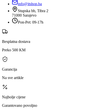
info@itshop.ba
Stupska bb, Tibra 2
71000
Sarajevo
Pon-Pet: 09-17h
Besplatna dostava
Preko 500 KM
Garancija
Na sve artikle
Najbolje cijene
Garantovano povoljno