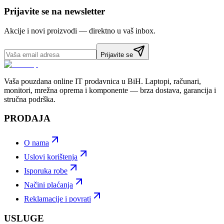
Prijavite se na newsletter
Akcije i novi proizvodi — direktno u vaš inbox.
Prijavite se
Vaša pouzdana online IT prodavnica u BiH. Laptopi, računari,
monitori, mrežna oprema i komponente — brza dostava, garancija i
stručna podrška.
PRODAJA
O nama
Uslovi korištenja
Isporuka robe
Načini plaćanja
Reklamacije i povrati
USLUGE