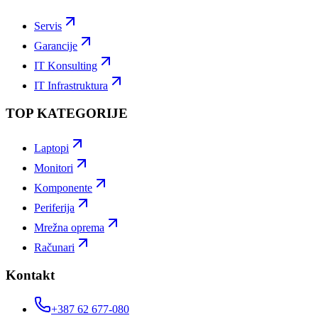
Servis
Garancije
IT Konsulting
IT Infrastruktura
TOP KATEGORIJE
Laptopi
Monitori
Komponente
Periferija
Mrežna oprema
Računari
Kontakt
+387 62 677-080