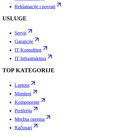
Reklamacije i povrati
USLUGE
Servis
Garancije
IT Konsulting
IT Infrastruktura
TOP KATEGORIJE
Laptopi
Monitori
Komponente
Periferija
Mrežna oprema
Računari