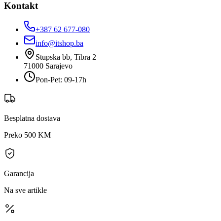
Kontakt
+387 62 677-080
info@itshop.ba
Stupska bb, Tibra 2
71000
Sarajevo
Pon-Pet: 09-17h
Besplatna dostava
Preko 500 KM
Garancija
Na sve artikle