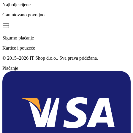
Najbolje cijene
Garantovano povoljno
Sigurno plaćanje
Kartice i pouzeće
©
2015
–
2026
IT Shop d.o.o.
. Sva prava pridržana.
Plaćanje