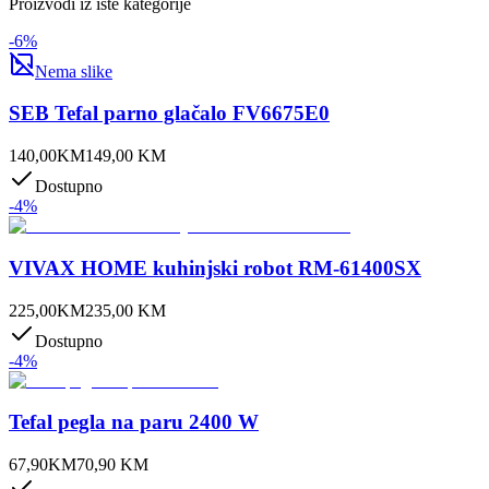
Proizvodi iz iste kategorije
-
6
%
Nema slike
SEB Tefal parno glačalo FV6675E0
140,00
KM
149,00
KM
Dostupno
-
4
%
VIVAX HOME kuhinjski robot RM-61400SX
225,00
KM
235,00
KM
Dostupno
-
4
%
Tefal pegla na paru 2400 W
67,90
KM
70,90
KM