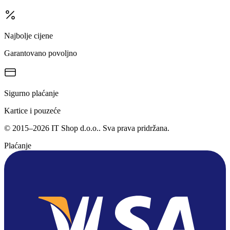
Najbolje cijene
Garantovano povoljno
Sigurno plaćanje
Kartice i pouzeće
©
2015
–
2026
IT Shop d.o.o.
. Sva prava pridržana.
Plaćanje