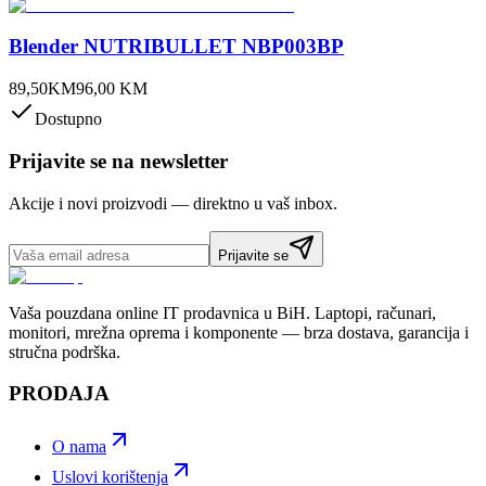
Blender NUTRIBULLET NBP003BP
89,50
KM
96,00
KM
Dostupno
Prijavite se na newsletter
Akcije i novi proizvodi — direktno u vaš inbox.
Prijavite se
Vaša pouzdana online IT prodavnica u BiH. Laptopi, računari,
monitori, mrežna oprema i komponente — brza dostava, garancija i
stručna podrška.
PRODAJA
O nama
Uslovi korištenja