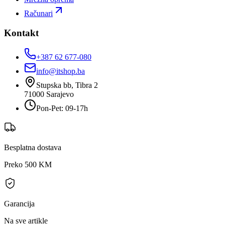
Računari
Kontakt
+387 62 677-080
info@itshop.ba
Stupska bb, Tibra 2
71000
Sarajevo
Pon-Pet: 09-17h
Besplatna dostava
Preko 500 KM
Garancija
Na sve artikle