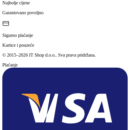
Najbolje cijene
Garantovano povoljno
Sigurno plaćanje
Kartice i pouzeće
©
2015
–
2026
IT Shop d.o.o.
. Sva prava pridržana.
Plaćanje