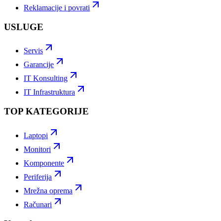
Reklamacije i povrati
USLUGE
Servis
Garancije
IT Konsulting
IT Infrastruktura
TOP KATEGORIJE
Laptopi
Monitori
Komponente
Periferija
Mrežna oprema
Računari