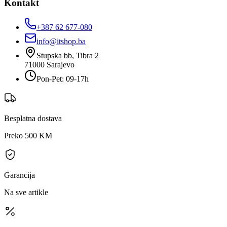
Kontakt
+387 62 677-080
info@itshop.ba
Stupska bb, Tibra 2
71000
Sarajevo
Pon-Pet: 09-17h
Besplatna dostava
Preko 500 KM
Garancija
Na sve artikle