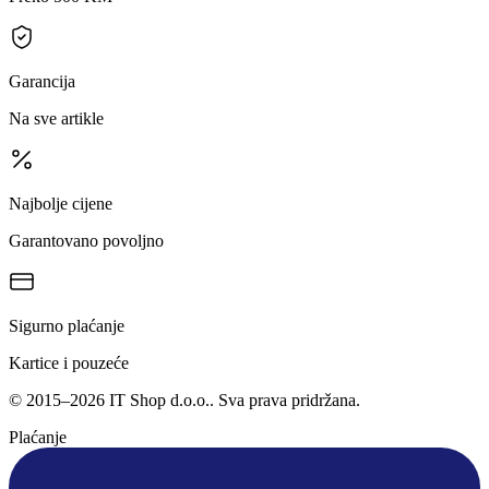
Garancija
Na sve artikle
Najbolje cijene
Garantovano povoljno
Sigurno plaćanje
Kartice i pouzeće
©
2015
–
2026
IT Shop d.o.o.
. Sva prava pridržana.
Plaćanje