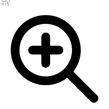
1
/
5