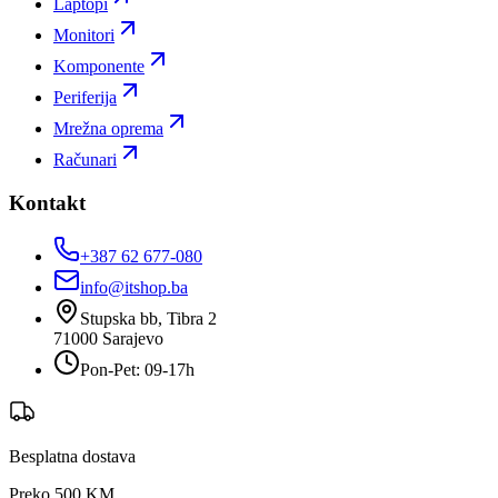
Laptopi
Monitori
Komponente
Periferija
Mrežna oprema
Računari
Kontakt
+387 62 677-080
info@itshop.ba
Stupska bb, Tibra 2
71000
Sarajevo
Pon-Pet: 09-17h
Besplatna dostava
Preko 500 KM