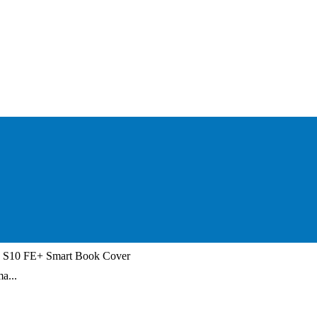
S10 FE+ Smart Book Cover
a...