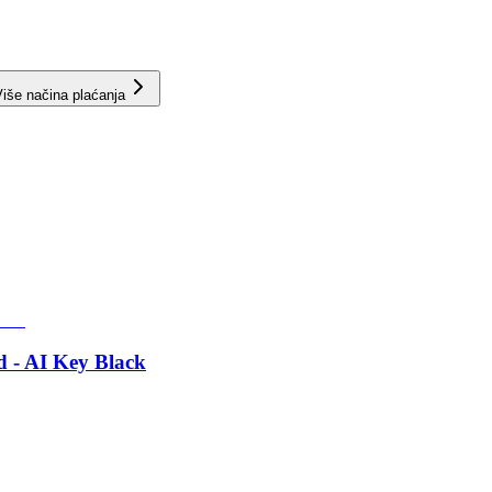
iše načina plaćanja
 - AI Key Black