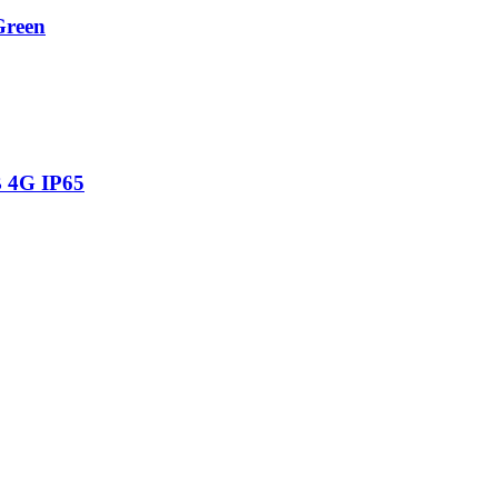
Green
 4G IP65