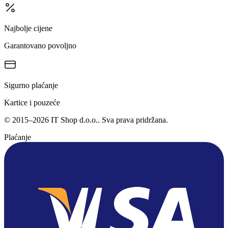
Najbolje cijene
Garantovano povoljno
Sigurno plaćanje
Kartice i pouzeće
©
2015
–
2026
IT Shop d.o.o.
. Sva prava pridržana.
Plaćanje