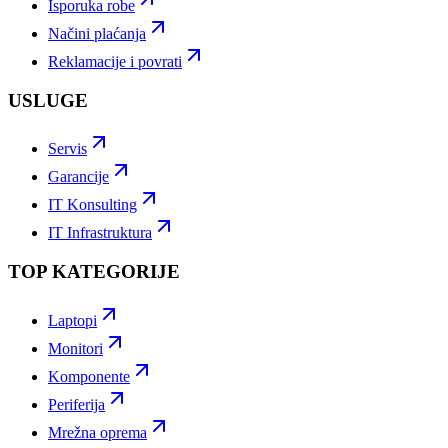
Isporuka robe
Načini plaćanja
Reklamacije i povrati
USLUGE
Servis
Garancije
IT Konsulting
IT Infrastruktura
TOP KATEGORIJE
Laptopi
Monitori
Komponente
Periferija
Mrežna oprema