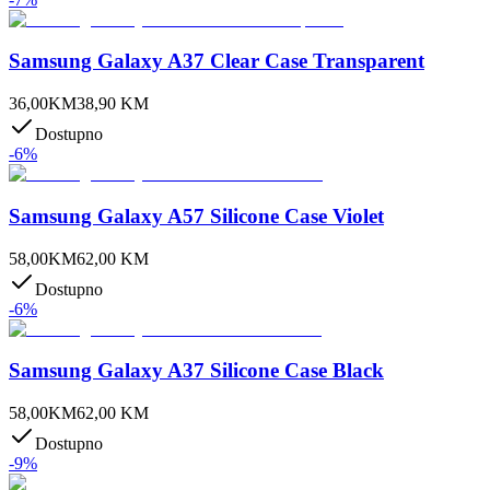
Samsung Galaxy A37 Clear Case Transparent
36,00
KM
38,90
KM
Dostupno
-
6
%
Samsung Galaxy A57 Silicone Case Violet
58,00
KM
62,00
KM
Dostupno
-
6
%
Samsung Galaxy A37 Silicone Case Black
58,00
KM
62,00
KM
Dostupno
-
9
%