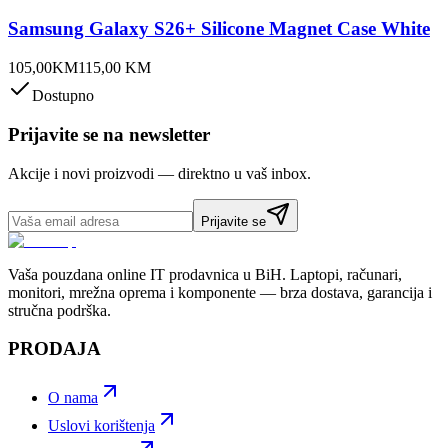
Samsung Galaxy S26+ Silicone Magnet Case White
105,00
KM
115,00
KM
Dostupno
Prijavite se na newsletter
Akcije i novi proizvodi — direktno u vaš inbox.
Prijavite se
Vaša pouzdana online IT prodavnica u BiH. Laptopi, računari,
monitori, mrežna oprema i komponente — brza dostava, garancija i
stručna podrška.
PRODAJA
O nama
Uslovi korištenja