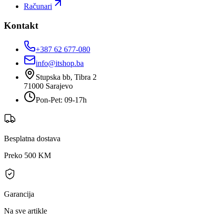
Računari
Kontakt
+387 62 677-080
info@itshop.ba
Stupska bb, Tibra 2
71000
Sarajevo
Pon-Pet: 09-17h
Besplatna dostava
Preko 500 KM
Garancija
Na sve artikle