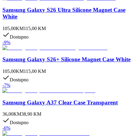
Samsung Galaxy S26 Ultra Silicone Magnet Case
White
105,00
KM
115,00
KM
Dostupno
-
9
%
Samsung Galaxy S26+ Silicone Magnet Case White
105,00
KM
115,00
KM
Dostupno
-
7
%
Samsung Galaxy A37 Clear Case Transparent
36,00
KM
38,90
KM
Dostupno
-
6
%