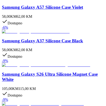
Samsung Galaxy A57 Silicone Case Violet
58,00
KM
62,00
KM
Dostupno
-
6
%
Samsung Galaxy A37 Silicone Case Black
58,00
KM
62,00
KM
Dostupno
-
9
%
Samsung Galaxy S26 Ultra Silicone Magnet Case
White
105,00
KM
115,00
KM
Dostupno
-
9
%