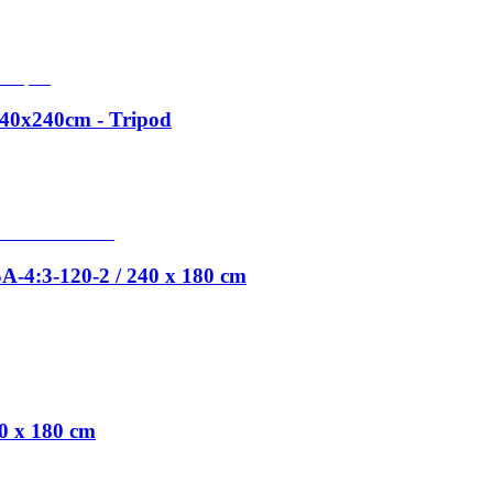
x240cm - Tripod
-120-2 / 240 x 180 cm
 x 180 cm