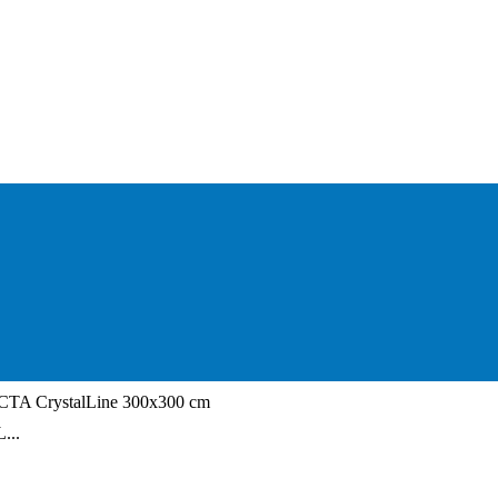
CTA CrystalLine 300x300 cm
...