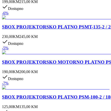
199,00
KM
215,00
KM
Dostupno
-
6
%
SBOX PROJEKTORSKO PLATNO PSMT-135-2 / 240
230,00
KM
245,00
KM
Dostupno
-
5
%
SBOX PROJEKTORSKO MOTORNO PLATNO PSA-4:3
190,00
KM
200,00
KM
Dostupno
-
7
%
SBOX PROJEKTORSKO PLATNO PSM-100-2 / 180
125,00
KM
135,00
KM